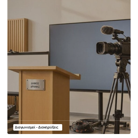
Διαγωνισμοί - Διακηρύξεις