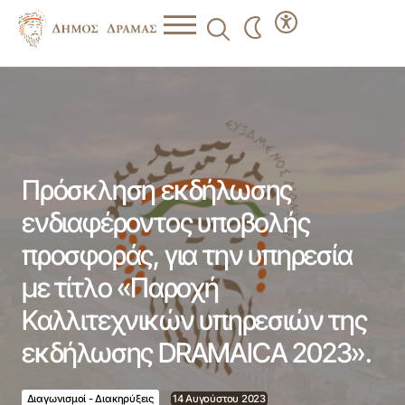
Πρόσκληση εκδήλωσης ενδιαφέροντος υποβολής
προσφοράς, για την υπηρεσία με τίτλο «Παροχή
Καλλιτεχνικών υπηρεσιών της εκδήλωσης DRAMAICA
2023».
Πρόσκληση εκδήλωσης
ενδιαφέροντος υποβολής
προσφοράς, για την υπηρεσία
με τίτλο «Παροχή
Καλλιτεχνικών υπηρεσιών της
εκδήλωσης DRAMAICA 2023».
Διαγωνισμοί - Διακηρύξεις
14 Αυγούστου 2023