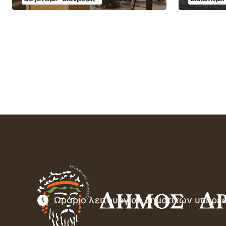
Ωράριο λειτουργίας δημοτικών υπηρε