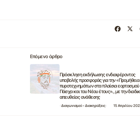
Επόμενο άρθρο
Πρόσκληση εκδήλωσης ενδιαφέροντος
υποβολής προσφοράς για την «Προμήθεια
πυροτεχνημάτων στα πλαίσια εορτασμού
Πάσχα και του Νέου έτους»., με την διαδι
απευθείας ανάθεσης
Διαγωνισμοί - Διακηρύξεις
15 Απριλίου 202