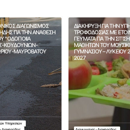
ΝΙΚΟΣ ΔΙΑΓΩΝΙΣΜΟΣ
ΔΙΑΚΗΡΥΞΗ ΓΙΑ ΤΗΝ ΥΠ
ΗΔΗΣ ΓΙΑ ΤΗΝ ΑΝΑΘΕΣΗ
ΤΡΟΦΟΔΟΣΙΑΣ ΜΕ ΕΤΟ
ΟΥ “ΟΔΟΠΟΙΙΑ
ΓΕΥΜΑΤΑ ΓΙΑ ΤΗΝ ΣΙΤΙΣ
Σ-ΚΟΥΔΟΥΝΙΩΝ-
ΜΑΘΗΤΩΝ ΤΟΥ ΜΟΥΣΙΚ
ΡΙΟΥ-ΜΑΥΡΟΒΑΤΟΥ
ΓΥΜΝΑΣΙΟΥ – ΛΥΚΕΙΟΥ 
2027
κών Υπηρεσιών
- Διακηρύξεις
Διαγωνισμοί - Διακηρύξεις