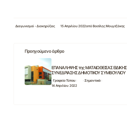
Διαγωνισμοί - Διακηρύξεις
15 Απριλίου 2022
από
Βασίλης Μουμτζάκης
Προηγούμενο άρθρο
ΕΠΑΝΑΛΗΨΗΣ της ΜΑΤΑΙΩΘΕΙΣΑΣ ΕΙΔΙΚΗΣ
ΣΥΝΕΔΡΙΑΣΗΣ ΔΗΜΟΤΙΚΟΥ ΣΥΜΒΟΥΛΙΟΥ
Γραφείο Τύπου
Σημαντικά
14 Απριλίου 2022