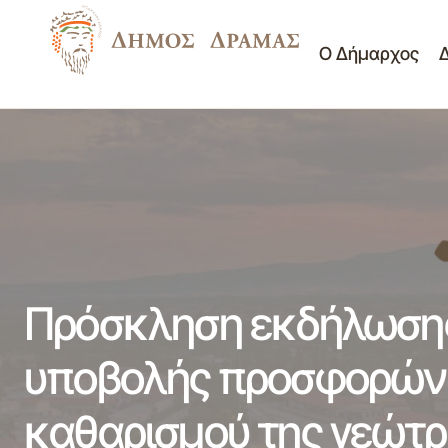
Ο Δήμαρχος
ΕΠΑΝΑΛΗΨΗΣ της ΜΑΤΑΙΩΘΕΙΣΑΣ
Διαγωνισμοί
Πρόσ
ΕΙΔΙΚΗΣ ΣΥΝΕΔΡΙΑΣΗΣ ΔΗΜΟΤΙΚΟΥ
-
καθα
ΣΥΜΒΟΥΛΙΟΥ
Διακηρύξεις
Πρόσκληση εκδήλωσης
υποβολής προσφορών 
καθαρισμού της γεώτρ