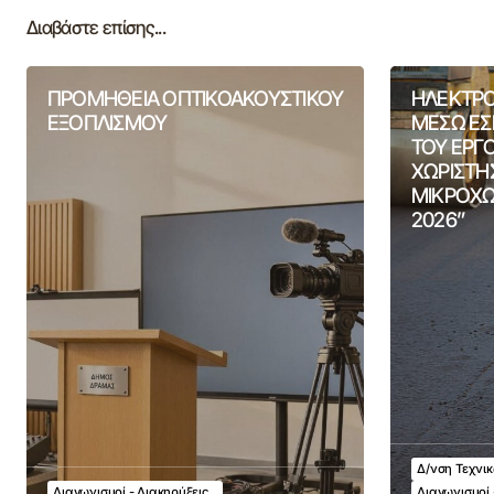
Διαβάστε επίσης...
ΠΡΟΜΗΘΕΙΑ ΟΠΤΙΚΟΑΚΟΥΣΤΙΚΟΥ
ΗΛΕΚΤΡΟ
ΕΞΟΠΛΙΣΜΟΥ
ΜΕΣΩ ΕΣ
ΤΟΥ ΕΡΓ
ΧΩΡΙΣΤΗ
ΜΙΚΡΟΧΩ
2026”
Δ/νση Τεχνι
Διαγωνισμοί - Διακηρύξεις
Διαγωνισμοί 