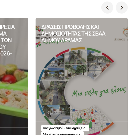
ΗΡΕΣΙΑ
ΔΡΑΣΕΙΣ ΠΡΟΒΟΛΗΣ ΚΑΙ
ΙΜΑ
ΔΗΜΟΣΙΟΤΗΤΑΣ ΤΗΣ ΣΒΑΑ
Η ΤΩΝ
ΔΗΜΟΥ ΔΡΑΜΑΣ
ΟΥ
2026-
Διαγωνισμοί - Διακηρύξεις
Μη κατηγοριοποιημένο