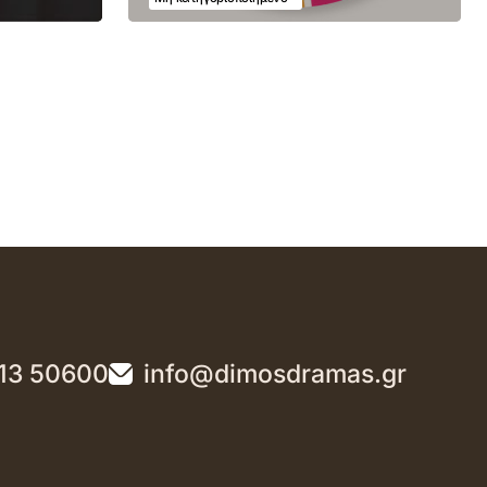
13 50600
info@dimosdramas.gr