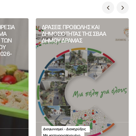
ΗΡΕΣΙΑ
ΔΡΑΣΕΙΣ ΠΡΟΒΟΛΗΣ ΚΑΙ
ΙΜΑ
ΔΗΜΟΣΙΟΤΗΤΑΣ ΤΗΣ ΣΒΑΑ
Η ΤΩΝ
ΔΗΜΟΥ ΔΡΑΜΑΣ
ΟΥ
2026-
Διαγωνισμοί - Διακηρύξεις
Μη κατηγοριοποιημένο