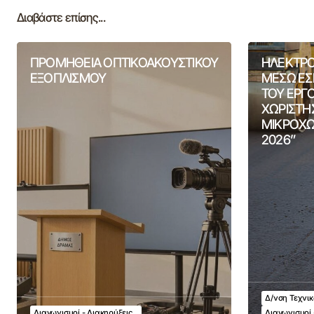
Διαβάστε επίσης...
ΠΡΟΜΗΘΕΙΑ ΟΠΤΙΚΟΑΚΟΥΣΤΙΚΟΥ
ΗΛΕΚΤΡΟ
ΕΞΟΠΛΙΣΜΟΥ
ΜΕΣΩ ΕΣ
ΤΟΥ ΕΡΓ
ΧΩΡΙΣΤΗ
ΜΙΚΡΟΧΩ
2026”
Δ/νση Τεχνι
Διαγωνισμοί - Διακηρύξεις
Διαγωνισμοί 