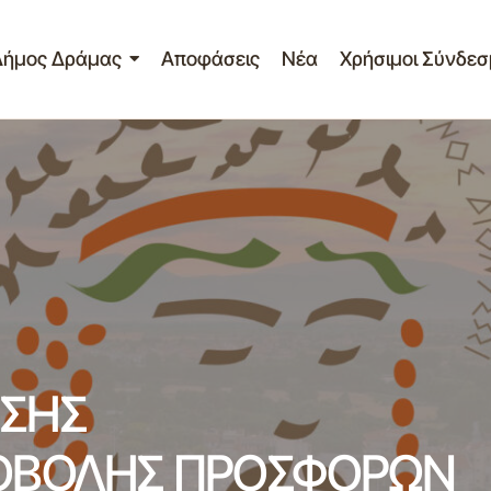
Δήμος Δράμας
Αποφάσεις
Νέα
Χρήσιμοι Σύνδεσ
ΡΟΣΚΛΗΣΗ ΕΚΔΗΛΩΣΗΣ ΕΝΔΙΑΦΕΡΟΝΤΟΣ ΥΠΟΒΟΛΗΣ
ΙΑ ΠΡΟΜΗΘΕΙΑ ΕΠΙΦΑΝΕΙΑΚΗΣ ΑΝΤΛΙΑΣ
ΣΗΣ
ΟΒΟΛΗΣ ΠΡΟΣΦΟΡΩΝ