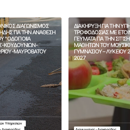
ΝΙΚΟΣ ΔΙΑΓΩΝΙΣΜΟΣ
ΔΙΑΚΗΡΥΞΗ ΓΙΑ ΤΗΝ ΥΠ
ΗΔΗΣ ΓΙΑ ΤΗΝ ΑΝΑΘΕΣΗ
ΤΡΟΦΟΔΟΣΙΑΣ ΜΕ ΕΤΟ
ΟΥ “ΟΔΟΠΟΙΙΑ
ΓΕΥΜΑΤΑ ΓΙΑ ΤΗΝ ΣΙΤΙΣ
Σ-ΚΟΥΔΟΥΝΙΩΝ-
ΜΑΘΗΤΩΝ ΤΟΥ ΜΟΥΣΙΚ
ΡΙΟΥ-ΜΑΥΡΟΒΑΤΟΥ
ΓΥΜΝΑΣΙΟΥ – ΛΥΚΕΙΟΥ 
2027
κών Υπηρεσιών
- Διακηρύξεις
Διαγωνισμοί - Διακηρύξεις