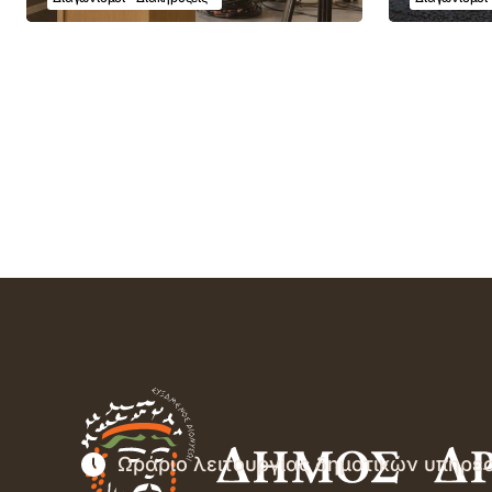
Ωράριο λειτουργίας δημοτικών υπηρε