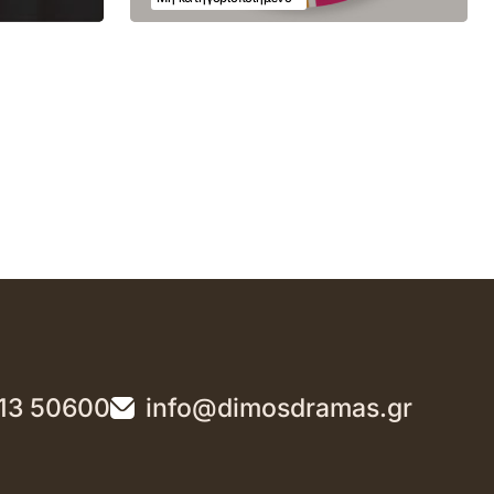
13 50600
info@dimosdramas.gr