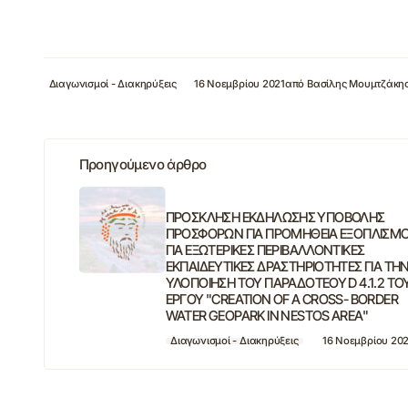
Διαγωνισμοί - Διακηρύξεις
16 Νοεμβρίου 2021
από
Βασίλης Μουμτζάκη
Προηγούμενο άρθρο
ΠΡΟΣΚΛΗΣΗ ΕΚΔΗΛΩΣΗΣ ΥΠΟΒΟΛΗΣ
ΠΡΟΣΦΟΡΩΝ ΓΙΑ ΠΡΟΜΗΘΕΙΑ ΕΞΟΠΛΙΣΜ
ΓΙΑ ΕΞΩΤΕΡΙΚΕΣ ΠΕΡΙΒΑΛΛΟΝΤΙΚΕΣ
ΕΚΠΑΙΔΕΥΤΙΚΕΣ ΔΡΑΣΤΗΡΙΟΤΗΤΕΣ ΓΙΑ ΤΗ
ΥΛΟΠΟΙΗΣΗ ΤΟΥ ΠΑΡΑΔΟΤΕΟΥ D 4.1.2 ΤΟ
ΕΡΓΟΥ "CREATION OF A CROSS- BORDER
WATER GEOPARK IN NESTOS AREA"
Διαγωνισμοί - Διακηρύξεις
16 Νοεμβρίου 20