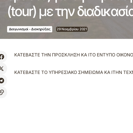
(tour) με την διαδικασ
Διαγωνισμοί - Διακηρύξεις
29 Νοεμβρίου 2021
ΚΑΤΕΒΑΣΤΕ ΤΗΝ ΠΡΟΣΚΛΗΣΗ ΚΑ ΙΤΟ ΕΝΤΥΠΟ ΟΙΚΟ
ΚΑΤΕΒΑΣΤΕ ΤΟ ΥΠΗΡΕΣΙΑΚΟ ΣΗΜΕΙΩΜΑ ΚΑ ΙΤΗΝ ΤΕΧ