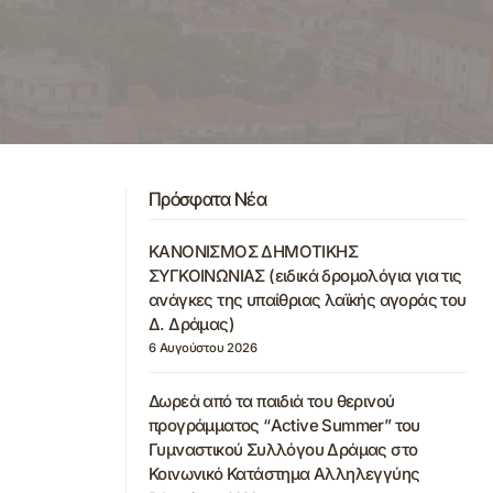
Πρόσφατα Νέα
ΚΑΝΟΝΙΣΜΟΣ ΔΗΜΟΤΙΚΗΣ
ΣΥΓΚΟΙΝΩΝΙΑΣ (ειδικά δρομολόγια για τις
ανάγκες της υπαίθριας λαϊκής αγοράς του
Δ. Δράμας)
6 Αυγούστου 2026
Δωρεά από τα παιδιά του θερινού
προγράμματος “Active Summer” του
Γυμναστικού Συλλόγου Δράμας στο
Κοινωνικό Κατάστημα Αλληλεγγύης