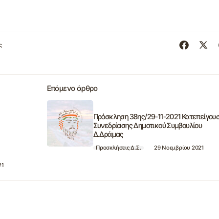
ς
Επόμενο άρθρο
Πρόσκληση 38ης/29-11-2021 Κατεπείγου
Συνεδρίασης Δημοτικού Συμβουλίου
Δ.Δράμας
Προσκλήσεις Δ.Σ.
29 Νοεμβρίου 2021
21