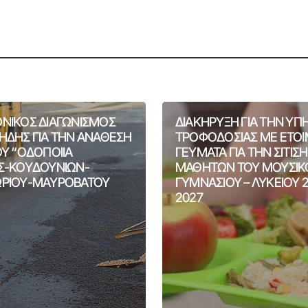
ΝΙΚΟΣ ΔΙΑΓΩΝΙΣΜΟΣ
ΔΙΑΚΗΡΥΞΗ ΓΙΑ ΤΗΝ ΥΠ
ΗΔΗΣ ΓΙΑ ΤΗΝ ΑΝΑΘΕΣΗ
ΤΡΟΦΟΔΟΣΙΑΣ ΜΕ ΕΤΟ
ΟΥ “ΟΔΟΠΟΙΙΑ
ΓΕΥΜΑΤΑ ΓΙΑ ΤΗΝ ΣΙΤΙΣ
Σ-ΚΟΥΔΟΥΝΙΩΝ-
ΜΑΘΗΤΩΝ ΤΟΥ ΜΟΥΣΙΚ
ΡΙΟΥ-ΜΑΥΡΟΒΑΤΟΥ
ΓΥΜΝΑΣΙΟΥ – ΛΥΚΕΙΟΥ 
2027