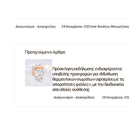
Διαγωνισμοί - Διακηρύξεις
29 Νοεμβρίου 2021
από
Βασίλης Μουμτζάκη
Προηγούμενο άρθρο
Πρόσκληση εκδήλωσης ενδιαφέροντος
υποβολής προσφορών για «Μίσθωση
θερμαντικών σωμάτων υγραερίου με τις
απαραίτητες φιάλες», με την διαδικασία
απευθείας ανάθεσης
Διαγωνισμοί - Διακηρύξεις
28 Νοεμβρίου 20