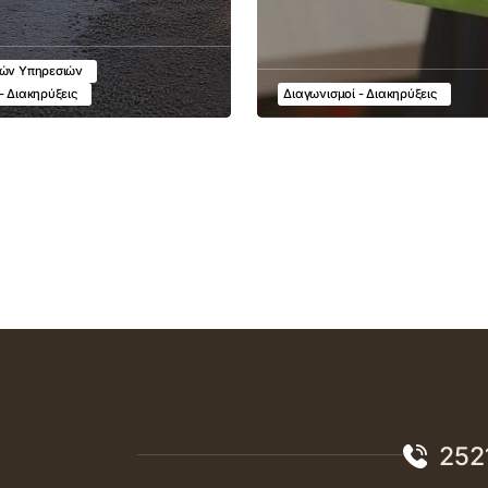
κών Υπηρεσιών
- Διακηρύξεις
Διαγωνισμοί - Διακηρύξεις
252