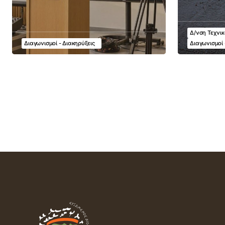
Δ/νση Τεχνι
Διαγωνισμοί - Διακηρύξεις
Διαγωνισμοί 