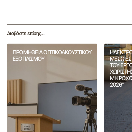
Διαβάστε επίσης...
ΠΡΟΜΗΘΕΙΑ ΟΠΤΙΚΟΑΚΟΥΣΤΙΚΟΥ
ΗΛΕΚΤΡΟ
ΕΞΟΠΛΙΣΜΟΥ
ΜΕΣΩ ΕΣ
ΤΟΥ ΕΡΓ
ΧΩΡΙΣΤΗ
ΜΙΚΡΟΧΩ
2026”