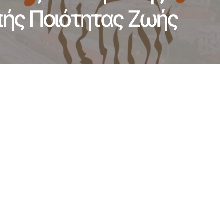
πής Ποιότητας Ζωής