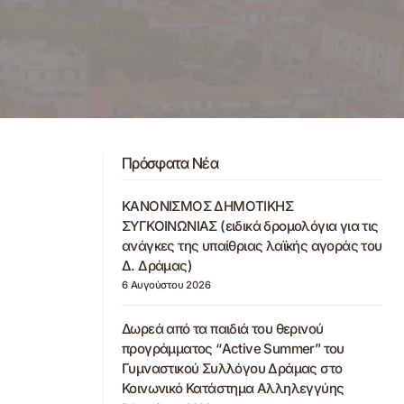
Πρόσφατα Νέα
ΚΑΝΟΝΙΣΜΟΣ ΔΗΜΟΤΙΚΗΣ
ΣΥΓΚΟΙΝΩΝΙΑΣ (ειδικά δρομολόγια για τις
ανάγκες της υπαίθριας λαϊκής αγοράς του
Δ. Δράμας)
6 Αυγούστου 2026
Δωρεά από τα παιδιά του θερινού
προγράμματος “Active Summer” του
Γυμναστικού Συλλόγου Δράμας στο
Κοινωνικό Κατάστημα Αλληλεγγύης