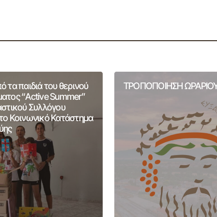
 τα παιδιά του θερινού
ΤΡΟΠΟΠΟΙΗΣΗ ΩΡΑΡΙΟΥ
ατος “Active Summer”
αστικού Συλλόγου
το Κοινωνικό Κατάστημα
ύης