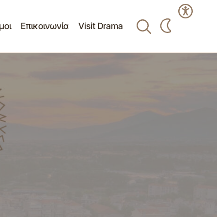
μοι
Επικοινωνία
Visit Drama
Πρόσκληση Κατεπείγουσας Συνεδρίασης
ιτροπής
11/10-06-2015 Επιτροπής Δημοτικής
Κοινότητας Δράμας