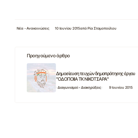
Νέα - Ανακοινώσεις
10 Ιουνίου 2015
από
Ρία Σταμοπούλου
Προηγούμενο άρθρο
Δημοσίευση τευχών δημοπράτησης έργου
"ΟΔΟΠΟΙΙΑ ΤΚ ΝΙΚΟΤΣΑΡΑ"
Διαγωνισμοί - Διακηρύξεις
9 Ιουνίου 2015