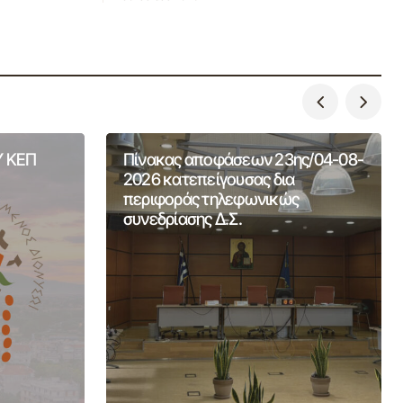
 ΚΕΠ
Πίνακας αποφάσεων 23ης/04-08-
2026 κατεπείγουσας δια
περιφοράς τηλεφωνικώς
συνεδρίασης Δ.Σ.