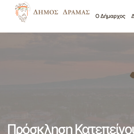
Ο Δήμαρχος
Δημοσίευση τευχών δημοπράτησης έργου
Νέα -
"ΟΔΟΠΟΙΙΑ ΤΚ ΝΙΚΟΤΣΑΡΑ"
Ανακοινώσεις
Πρόσκληση Κατεπείγο