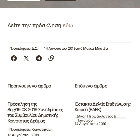
Δείτε την πρόσκληση
εδώ
Προσκλήσεις Δ.Σ.
14 Αυγούστου 2019
από
Μαρία Μπότζα
Προηγούμενο άρθρο
Επόμενο άρθρο
Πρόσκληση της
Έκτακτο Δελτίο Επιδείνωσης
8ης/19.08.2019 Συνεδρίασης
Καιρού (ΕΔΕΚ)
του Συμβουλίου Δημοτικής
Δ/νση Περιβάλλοντος &
Κοινότητας Δράμας
Πρασίνου
14 Αυγούστου 2019
Προσκλήσεις Κοινότητας
13 Αυγούστου 2019