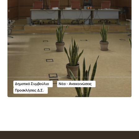
Δημοτικό Συμβούλιο
Νέα - Ανακοινώσεις
Προσκλήσεις Δ.Σ.