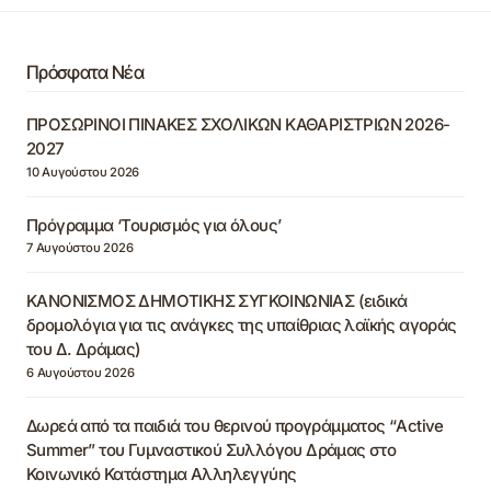
Πρόσφατα Νέα
ΠΡΟΣΩΡΙΝΟΙ ΠΙΝΑΚΕΣ ΣΧΟΛΙΚΩΝ ΚΑΘΑΡΙΣΤΡΙΩΝ 2026-
2027
10 Αυγούστου 2026
Πρόγραμμα ‘Τουρισμός για όλους’
7 Αυγούστου 2026
ΚΑΝΟΝΙΣΜΟΣ ΔΗΜΟΤΙΚΗΣ ΣΥΓΚΟΙΝΩΝΙΑΣ (ειδικά
δρομολόγια για τις ανάγκες της υπαίθριας λαϊκής αγοράς
του Δ. Δράμας)
6 Αυγούστου 2026
Δωρεά από τα παιδιά του θερινού προγράμματος “Active
Summer” του Γυμναστικού Συλλόγου Δράμας στο
Κοινωνικό Κατάστημα Αλληλεγγύης