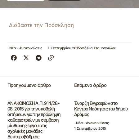
Διαβάστε την Πρόσκληση
Νέα - Ανακοινώσεις
1 Σεπτεμβρίου 2015
από
Ρία Σταμοπούλου
Προηγούμενο άρθρο
Επόμενο άρθρο
ΑΝΑΚΟΙΝΩΣΗ Α.Π. 914/28-
Έναρξη Εγγραφών στο
08-2015 για την υποβολή
Κέντρο Νεότητας του δήμου
αιτήσεων για την πρόσληψη
Δράμας
καθαριστριών με σύμβαση
Νέα - Ανακοινώσεις
μίσθωσης έργου στις
1 Σεπτεμβρίου 2015
σχολικές μονάδες
Δευτεροβάθμιας