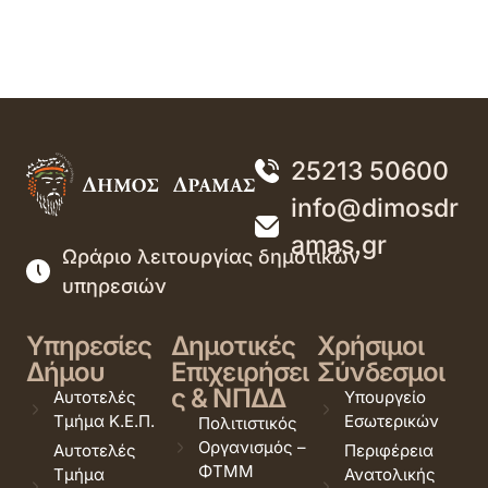
25213 50600
info@dimosdr
amas.gr
Ωράριο λειτουργίας δημοτικών
υπηρεσιών
Υπηρεσίες
Δημοτικές
Χρήσιμοι
Δήμου
Επιχειρήσει
Σύνδεσμοι
ς & ΝΠΔΔ
Αυτοτελές
Υπουργείο
Τμήμα Κ.Ε.Π.
Εσωτερικών
Πολιτιστικός
Οργανισμός –
Αυτοτελές
Περιφέρεια
ΦΤΜΜ
Τμήμα
Ανατολικής