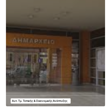
Αυτ. Τμ. Τοπικής & Οικονομικής Ανάπτυξης