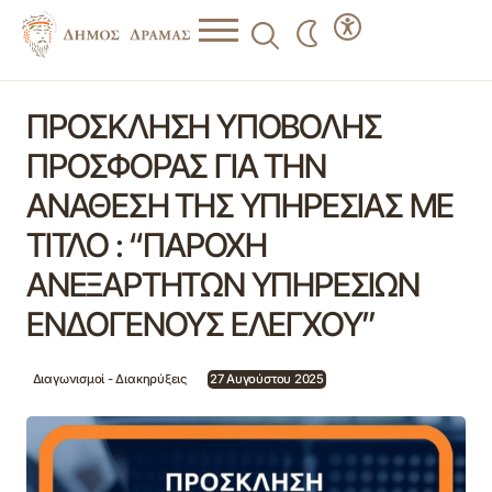
ΠΡΟΣΚΛΗΣΗ ΥΠΟΒΟΛΗΣ ΠΡΟΣΦΟΡΑΣ ΓΙΑ ΤΗΝ
ΑΝΑΘΕΣΗ ΤΗΣ ΥΠΗΡΕΣΙΑΣ ΜΕ ΤΙΤΛΟ : “ΠΑΡΟΧΗ
ΠΡΟΣΚΛΗΣΗ ΥΠΟΒΟΛΗΣ
ΑΝΕΞΑΡΤΗΤΩΝ ΥΠΗΡΕΣΙΩΝ ΕΝΔΟΓΕΝΟΥΣ ΕΛΕΓΧΟΥ”
ΠΡΟΣΦΟΡΑΣ ΓΙΑ ΤΗΝ
ΑΝΑΘΕΣΗ ΤΗΣ ΥΠΗΡΕΣΙΑΣ ΜΕ
ΤΙΤΛΟ : “ΠΑΡΟΧΗ
ΑΝΕΞΑΡΤΗΤΩΝ ΥΠΗΡΕΣΙΩΝ
ΕΝΔΟΓΕΝΟΥΣ ΕΛΕΓΧΟΥ”
Διαγωνισμοί - Διακηρύξεις
27 Αυγούστου 2025