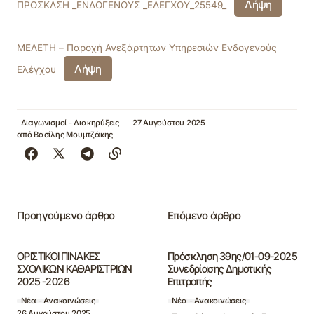
Λήψη
ΠΡΟΣΚΛΣΗ _ΕΝΔΟΓΕΝΟΥΣ _ΕΛΕΓΧΟΥ_25549_
ΜΕΛΕΤΗ – Παροχή Ανεξάρτητων Υπηρεσιών Ενδογενούς
Λήψη
Ελέγχου
Διαγωνισμοί - Διακηρύξεις
27 Αυγούστου 2025
από
Βασίλης Μουμτζάκης
Προηγούμενο άρθρο
Επόμενο άρθρο
ΟΡΙΣΤΙΚΟΙ ΠΙΝΑΚΕΣ
Πρόσκληση 39ης/01-09-2025
ΣΧΟΛΙΚΩΝ ΚΑΘΑΡΙΣΤΡΙΩΝ
Συνεδρίασης Δημοτικής
2025 -2026
Επιτροπής
Νέα - Ανακοινώσεις
Νέα - Ανακοινώσεις
26 Αυγούστου 2025