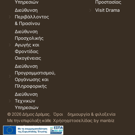
Υπηρεσιών
Προστασίας
Διεύθυνση
Visit Drama
Περιβάλλοντος
& Πρασίνου
Διεύθυνση
Προσχολικής
Αγωγής και
Φροντίδας
Οικογένειας
Διεύθυνση
Προγραμματισμού,
Οργάνωσης και
Πληροφορικής
Διεύθυνση
Τεχνικών
Υπηρεσιών
© 2026 Δήμος Δράμας.
Όροι
δημιουργία & φιλοξενία
Με την επιφύλαξη κάθε
Χρήσης
ιστοσελίδας by manbiz
νόμιμου δικαιώματος.