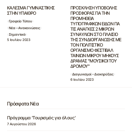
ΚΑΛΕΣΜΑ ΓΥΜΝΑΣΤΙΚΗΣ
ΠΡΟΣΚΛΗΣΗ ΥΠΟΒΟΛΗΣ
ΣΤΗΝ ΥΠΑΙΘΡΟ
ΠΡΟΣΦΟΡΑΣ ΓΙΑ ΤΗΝ
ΠΡΟΜΗΘΕΙΑ
Γραφείο Τύπου
ΤΥΠΟΓΡΑΦΙΚΩΝ ΕΙΔΩΝ ΓΙΑ
Νέα - Ανακοινώσεις
ΤΙΣ ΑΝΑΓΚΕΣ 2 ΜΙΚΡΩΝ
ΣΥΝΑΥΛΙΩΝ ΣΤΟ ΠΛΑΙΣΙΟ
Σημαντικά
ΤΗΣ ΣΥΝΔΙΟΡΓΑΝΩΣΗΣ ΜΕ
5 Ιουλίου 2023
ΤΟΝ ΠΟΛΙΤΙΣΤΙΚΟ
ΟΡΓΑΝΙΣΜΟ ΦΕΣΤΙΒΑΛ
ΤΑΙΝΙΩΝ ΜΙΚΡΟΥ ΜΗΚΟΥΣ
ΔΡΑΜΑΣ "ΜΟΥΣΙΚΟΙ ΤΟΥ
ΔΡΟΜΟΥ"
Διαγωνισμοί - Διακηρύξεις
6 Ιουλίου 2023
Πρόσφατα Νέα
Πρόγραμμα ‘Τουρισμός για όλους’
7 Αυγούστου 2026