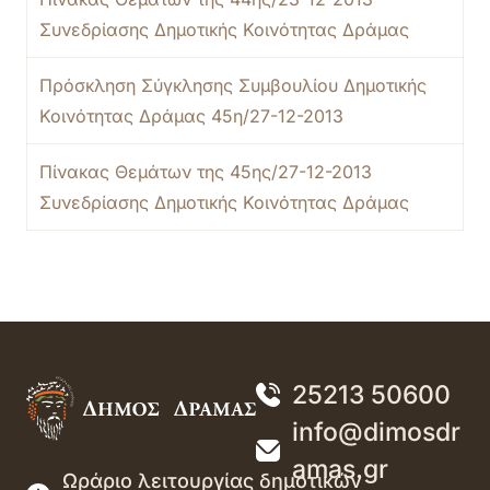
Συνεδρίασης Δημοτικής Κοινότητας Δράμας
Πρόσκληση Σύγκλησης Συμβουλίου Δημοτικής
Κοινότητας Δράμας 45η/27-12-2013
Πίνακας Θεμάτων της 45ης/27-12-2013
Συνεδρίασης Δημοτικής Κοινότητας Δράμας
25213 50600
info@dimosdr
amas.gr
Ωράριο λειτουργίας δημοτικών