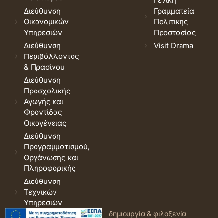
Γενική
Διεύθυνση
Γραμματεία
Οικονομικών
Πολιτικής
Υπηρεσιών
Προστασίας
Διεύθυνση
Visit Drama
Περιβάλλοντος
& Πρασίνου
Διεύθυνση
Προσχολικής
Αγωγής και
Φροντίδας
Οικογένειας
Διεύθυνση
Προγραμματισμού,
Οργάνωσης και
Πληροφορικής
Διεύθυνση
Τεχνικών
Υπηρεσιών
© 2026 Δήμος Δράμας.
Όροι
δημιουργία & φιλοξενία