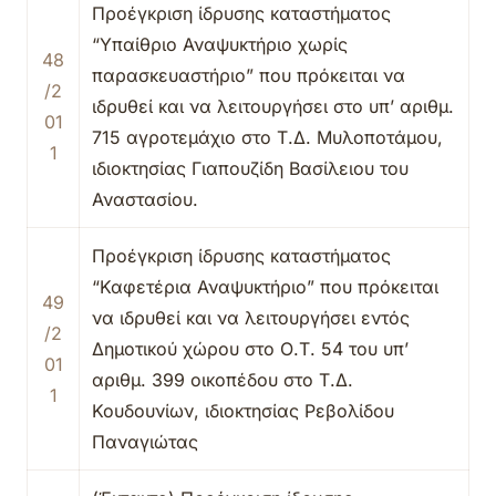
Προέγκριση ίδρυσης καταστήματος
“Υπαίθριο Αναψυκτήριο χωρίς
48
παρασκευαστήριο” που πρόκειται να
/2
ιδρυθεί και να λειτουργήσει στο υπ’ αριθμ.
01
715 αγροτεμάχιο στο Τ.Δ. Μυλοποτάμου,
1
ιδιοκτησίας Γιαπουζίδη Βασίλειου του
Αναστασίου.
Προέγκριση ίδρυσης καταστήματος
“Καφετέρια Αναψυκτήριο” που πρόκειται
49
να ιδρυθεί και να λειτουργήσει εντός
/2
Δημοτικού χώρου στο Ο.Τ. 54 του υπ’
01
αριθμ. 399 οικοπέδου στο Τ.Δ.
1
Κουδουνίων, ιδιοκτησίας Ρεβολίδου
Παναγιώτας