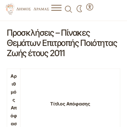
Προσκλήσεις – Πίνακες
Θεμάτων Επιτροπής Ποιότητας
Ζωής έτους 2011
Αρ
ιθ
μό
ς
Τίτλος Απόφασης
Απ
όφ
ασ