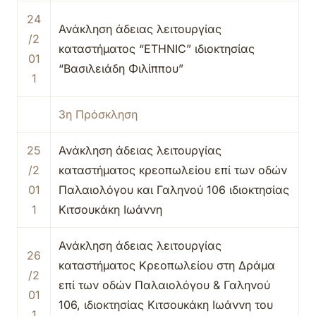
24
Ανάκληση άδειας λειτουργίας
/2
καταστήματος “ETHNIC” ιδιοκτησίας
01
“Βασιλειάδη Φιλίππου”
1
3η Πρόσκληση
25
Ανάκληση άδειας λειτουργίας
/2
καταστήματος κρεοπωλείου επί των οδών
01
Παλαιολόγου και Γαληνού 106 ιδιοκτησίας
1
Κιτσουκάκη Ιωάννη
Ανάκληση άδειας λειτουργίας
26
καταστήματος Κρεοπωλείου στη Δράμα
/2
επί των οδών Παλαιολόγου & Γαληνού
01
106, ιδιοκτησίας Κιτσουκάκη Ιωάννη του
1