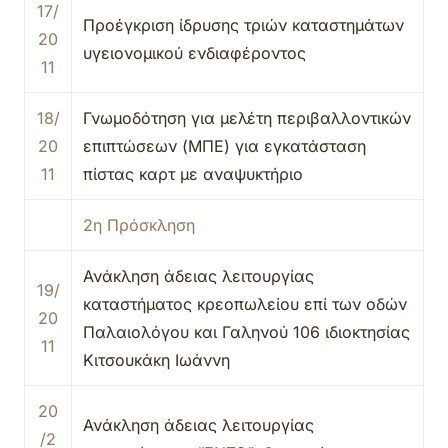
17/
Προέγκριση ίδρυσης τριών καταστημάτων
20
υγειονομικού ενδιαφέροντος
11
18/
Γνωμοδότηση για μελέτη περιβαλλοντικών
20
επιπτώσεων (ΜΠΕ) για εγκατάσταση
11
πίστας καρτ με αναψυκτήριο
2η Πρόσκληση
Ανάκληση άδειας λειτουργίας
19/
καταστήματος κρεοπωλείου επί των οδών
20
Παλαιολόγου και Γαληνού 106 ιδιοκτησίας
11
Κιτσουκάκη Ιωάννη
20
Ανάκληση άδειας λειτουργίας
/2