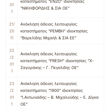
καταστήματος “ΕΝΖΟ” ιδιοκτησίας
01
“ΝΙΚΗΦΟΡΙΔΗΣ & ΣΙΑ ΟΕ”
1
21/
Ανάκληση άδειας λειτουργίας
20
καταστήματος “ΡΕΜΒΗ” ιδιοκτησίας
11
“Βαρελίδης Μιχαήλ & ΣΙΑ ΕΕ”
22
Ανάκληση άδειας λειτουργίας
/2
καταστήματος “FRESH” ιδιοκτησίας “Χ-
01
Ζαγοράκης – Γ. Πεγκλίδης ΟΕ”
1
23
Ανάκληση άδειας λειτουργίας
/2
καταστήματος “1900” ιδιοκτησίας
01
“Ι.Αντωνιάδης – Β. Μιχαλούδης – Ε. Δϊγκα
1
ΟΕ”