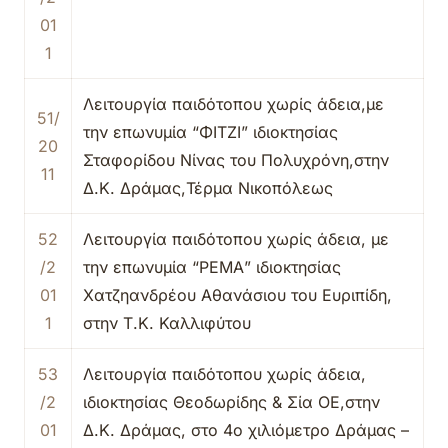
01
1
Λειτουργία παιδότοπου χωρίς άδεια,με
51/
την επωνυμία “ΦΙΤΖΙ” ιδιοκτησίας
20
Σταφορίδου Νίνας του Πολυχρόνη,στην
11
Δ.Κ. Δράμας,Τέρμα Νικοπόλεως
52
Λειτουργία παιδότοπου χωρίς άδεια, με
/2
την επωνυμία “ΡΕΜΑ” ιδιοκτησίας
01
Χατζηανδρέου Αθανάσιου του Ευριπίδη,
1
στην Τ.Κ. Καλλιφύτου
53
Λειτουργία παιδότοπου χωρίς άδεια,
/2
ιδιοκτησίας Θεοδωρίδης & Σία ΟΕ,στην
01
Δ.Κ. Δράμας, στο 4ο χιλιόμετρο Δράμας –