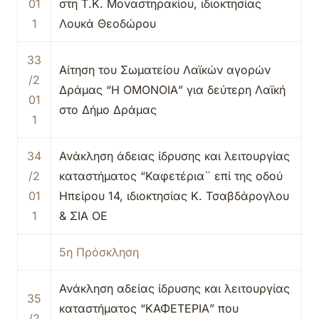
01
στη Τ.Κ. Μοναστηρακίου, ιδιοκτησίας
1
Λουκά Θεοδώρου
33
Αίτηση του Σωματείου Λαϊκών αγορών
/2
Δράμας “Η ΟΜΟΝΟΙΑ” για δεύτερη Λαϊκή
01
στο Δήμο Δράμας
1
34
Ανάκληση άδειας ίδρυσης και λειτουργίας
/2
καταστήματος “Καφετέρια¨ επί της οδού
01
Ηπείρου 14, ιδιοκτησίας Κ. Τσαβδάρογλου
1
& ΣΙΑ ΟΕ
5η Πρόσκληση
Ανάκληση αδείας ίδρυσης και λειτουργίας
35
καταστήματος “ΚΑΦΕΤΕΡΙΑ” που
/2