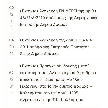
60
(Έκτακτο) Ανάκληση ΕΝ ΜΕΡΕΙ της αριθμ.
/2
48/31-3-2010 απόφασης της Δημαρχιακής
01
Επιτροπής Δήμου Δράμας
1
61/
(Έκτακτο) Ανάκληση της αριθμ. 38/4-4-
20
2011 απόφασης Επιτροπής Ποιότητας
11
Ζωής Δήμου Δράμας
(Έκτακτο) Προέγκριση ίδρυσης μικτού
62
καταστήματος “Αναψυκτηρίου-Υπαίθριου
/2
παιδότοπου” ιδιοκτησίας Μάλλιου
01
Γεώργιου, στο 1ο χιλιόμετρο Δράμας –
1
Καλλιφύτου στο υπ’ αριθμ.1295
αγροτεμάχιο της Τ.Κ. Καλλιφύτου