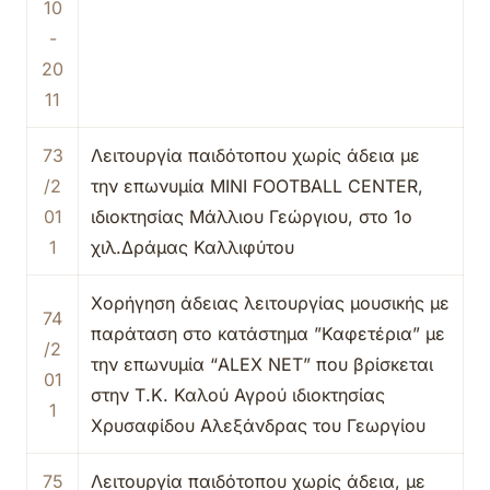
10
-
20
11
73
Λειτουργία παιδότοπου χωρίς άδεια με
/2
την επωνυμία MINI FOOTBALL CENTER,
01
ιδιοκτησίας Μάλλιου Γεώργιου, στο 1ο
1
χιλ.Δράμας Καλλιφύτου
Χορήγηση άδειας λειτουργίας μουσικής με
74
παράταση στο κατάστημα ”Καφετέρια” με
/2
την επωνυμία “ALEX NET” που βρίσκεται
01
στην Τ.Κ. Καλού Αγρού ιδιοκτησίας
1
Χρυσαφίδου Αλεξάνδρας του Γεωργίου
75
Λειτουργία παιδότοπου χωρίς άδεια, με