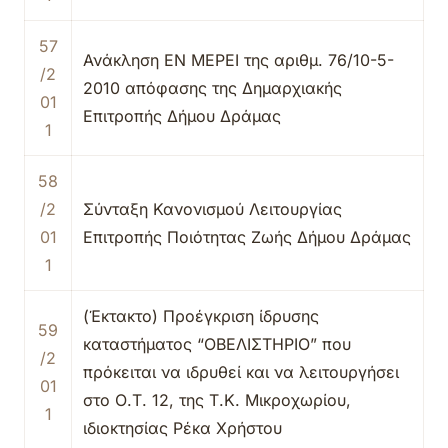
57
Ανάκληση ΕΝ ΜΕΡΕΙ της αριθμ. 76/10-5-
/2
2010 απόφασης της Δημαρχιακής
01
Επιτροπής Δήμου Δράμας
1
58
/2
Σύνταξη Κανονισμού Λειτουργίας
01
Επιτροπής Ποιότητας Ζωής Δήμου Δράμας
1
(Έκτακτο) Προέγκριση ίδρυσης
59
καταστήματος “ΟΒΕΛΙΣΤΗΡΙΟ” που
/2
πρόκειται να ιδρυθεί και να λειτουργήσει
01
στο Ο.Τ. 12, της Τ.Κ. Μικροχωρίου,
1
ιδιοκτησίας Ρέκα Χρήστου