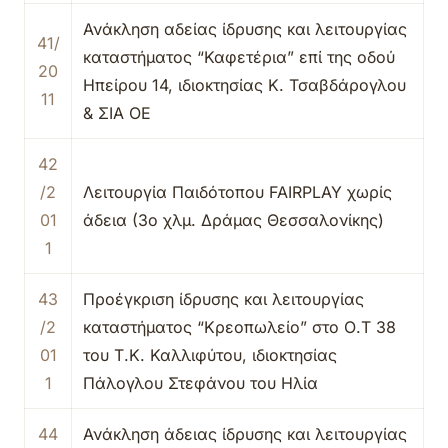
Ανάκληση αδείας ίδρυσης και λειτουργίας
41/
καταστήματος “Καφετέρια” επί της οδού
20
Ηπείρου 14, ιδιοκτησίας Κ. Τσαβδάρογλου
11
& ΣΙΑ ΟΕ
42
/2
Λειτουργία Παιδότοπου FAIRPLAY χωρίς
01
άδεια (3ο χλμ. Δράμας Θεσσαλονίκης)
1
43
Προέγκριση ίδρυσης και λειτουργίας
/2
καταστήματος “Κρεοπωλείο” στο Ο.Τ 38
01
του Τ.Κ. Καλλιφύτου, ιδιοκτησίας
1
Πάλογλου Στεφάνου του Ηλία
44
Ανάκληση άδειας ίδρυσης και λειτουργίας