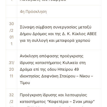
4η Πρόσκληση
30
Σύναψη σύμβαση συνεργασίας μεταξύ
/2
Δήμου Δράμας και της Δ. Κ. Κύκλος ΑΒΕΕ
01
για τη συλλογή και μεταφορά χαρτιού
1
Ανάκληση απόφασης προέγκρισης
31/
ίδρυσης καταστήματος Κυλικείο στη
20
Δράμα επί της οδου Ηπείρου 49
11
ιδιοκτησίας Δαφνάκη Σταύρου – Νίκου –
Τίμου
32
Προέγκριση ίδρυσης και λειτουργίας
/2
καταστήματος “Καφετέρια – Σνακ μπαρ”