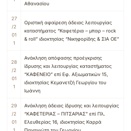
Αθανασίου
27
Οριστική αφαίρεση άδειας λειτουργίας
/2
καταστήματος “Καφετέρια – μπαρ – rock
01
& roll” ιδιοκτησίας “Νικηφορίδης & ΣΙΑ ΟΕ”
1
Ανάκληση απόφασης προέγκρισης
28
ίδρυσης και λειτουργίας καταστήματος
/2
“ΚΑΦΕΝΕΙΟ” επί Εφ. Αξιωματικών 15,
01
ιδιοκτησίας Κεμανετζή Γεωργίου του
1
Ιωάννη
29
Ανάκληση άδειας ίδρυσης και λειτουργίας
/2
“ΚΑΦΕΤΕΡΙΑΣ – ΠΙΤΣΑΡΙΑΣ” επί Πλ.
01
Ελευθερίας 16, ιδιοκτησίας Καρρά
1
Παναγιώτη του Γεωργίου