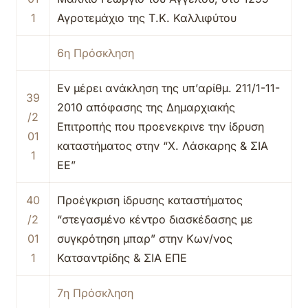
1
Αγροτεμάχιο της Τ.Κ. Καλλιφύτου
6η Πρόσκληση
Εν μέρει ανάκληση της υπ’αρίθμ. 211/1-11-
39
2010 απόφασης της Δημαρχιακής
/2
Επιτροπής που προενεκρινε την ίδρυση
01
καταστήματος στην “Χ. Λάσκαρης & ΣΙΑ
1
ΕΕ”
40
Προέγκριση ίδρυσης καταστήματος
/2
“στεγασμένο κέντρο διασκέδασης με
01
συγκρότηση μπαρ” στην Κων/νος
1
Κατσαντρίδης & ΣΙΑ ΕΠΕ
7η Πρόσκληση