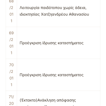
68
/2
Λειτουργία παιδότοπου χωρίς άδεια,
01
ιδιοκτησίας Χατζηανδρέου Αθανασίου
1
69
/2
Προέγκριση ίδρυσης καταστήματος
01
1
70
/2
Προέγκριση ίδρυσης καταστήματος
01
1
71/
(Έκτακτο)Ανάκληση απόφασης
20