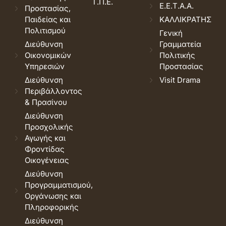
Τ.Π.Ε.
Ε.Ε.Τ.Α.Α.
Προστασίας,
Παιδείας και
ΚΑΛΛΙΚΡΑΤΗΣ
Πολιτισμού
Γενική
Διεύθυνση
Γραμματεία
Οικονομικών
Πολιτικής
Υπηρεσιών
Προστασίας
Διεύθυνση
Visit Drama
Περιβάλλοντος
& Πρασίνου
Διεύθυνση
Προσχολικής
Αγωγής και
Φροντίδας
Οικογένειας
Διεύθυνση
Προγραμματισμού,
Οργάνωσης και
Πληροφορικής
Διεύθυνση