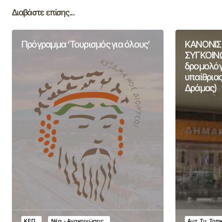
Διαβάστε επίσης...
Πρόγραμμα ‘Τουρισμός για όλους’
ΚΑΝΟΝΙΣ
ΣΥΓΚΟΙΝΩ
δρομολόγι
υπαίθριας
Δράμας)
ΚΕΠ
Νέα - Ανακοινώσεις
Αυτ. Τμ. Τοπ