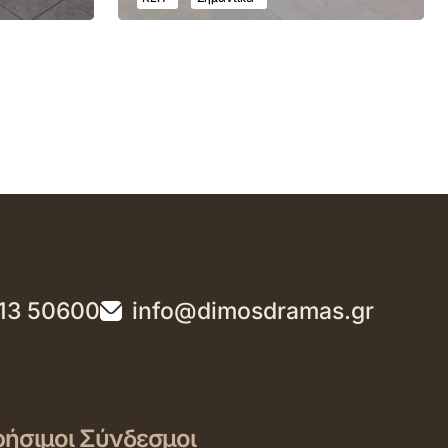
13 50600
info@dimosdramas.gr
ήσιμοι Σύνδεσμοι