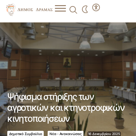
Ψήφισμα στήριξης των αγροτικών και κτηνοτροφικών
κινητοποιήσεων
Ψήφισμα στήριξης των
αγροτικών και κτηνοτροφικών
κινητοποιήσεων
Δημοτικό Συμβούλιο
Νέα - Ανακοινώσεις
16 Δεκεμβρίου 2025