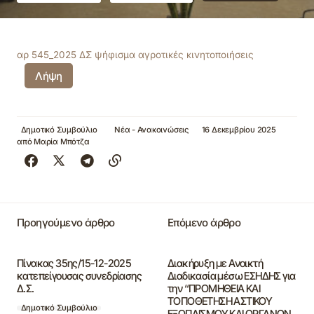
αρ 545_2025 ΔΣ ψήφισμα αγροτικές κινητοποιήσεις
Λήψη
Δημοτικό Συμβούλιο
Νέα - Ανακοινώσεις
16 Δεκεμβρίου 2025
από
Μαρία Μπότζα
Προηγούμενο άρθρο
Επόμενο άρθρο
Πίνακας 35ης/15-12-2025
Διακήρυξη με Ανοικτή
κατεπείγουσας συνεδρίασης
Διαδικασία μέσω ΕΣΗΔΗΣ για
Δ.Σ.
την “ΠΡΟΜΗΘΕΙΑ ΚΑΙ
ΤΟΠΟΘΕΤΗΣΗ ΑΣΤΙΚΟΥ
Δημοτικό Συμβούλιο
ΕΞΟΠΛΙΣΜΟΥ ΚΑΙ ΟΡΓΑΝΩΝ