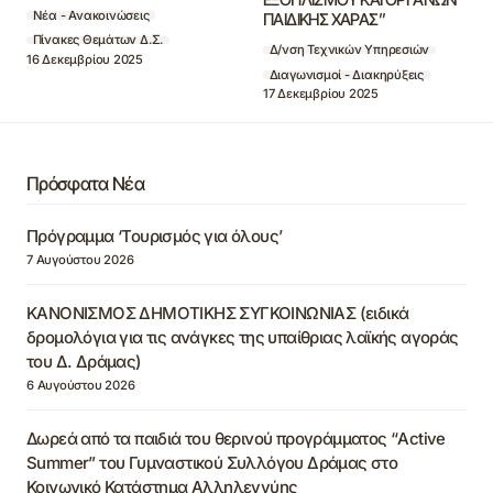
Νέα - Ανακοινώσεις
ΠΑΙΔΙΚΗΣ ΧΑΡΑΣ”
Πίνακες Θεμάτων Δ.Σ.
Δ/νση Τεχνικών Υπηρεσιών
16 Δεκεμβρίου 2025
Διαγωνισμοί - Διακηρύξεις
17 Δεκεμβρίου 2025
Πρόσφατα Νέα
Πρόγραμμα ‘Τουρισμός για όλους’
7 Αυγούστου 2026
ΚΑΝΟΝΙΣΜΟΣ ΔΗΜΟΤΙΚΗΣ ΣΥΓΚΟΙΝΩΝΙΑΣ (ειδικά
δρομολόγια για τις ανάγκες της υπαίθριας λαϊκής αγοράς
του Δ. Δράμας)
6 Αυγούστου 2026
Δωρεά από τα παιδιά του θερινού προγράμματος “Active
Summer” του Γυμναστικού Συλλόγου Δράμας στο
Κοινωνικό Κατάστημα Αλληλεγγύης