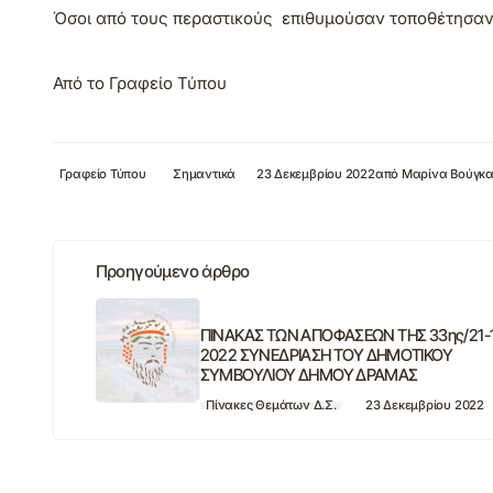
Όσοι από τους περαστικούς επιθυμούσαν τοποθέτησαν 
Από το Γραφείο Τύπου
Γραφείο Τύπου
Σημαντικά
23 Δεκεμβρίου 2022
από
Μαρίνα Βούγκ
Προηγούμενο άρθρο
ΠΙΝΑΚΑΣ ΤΩΝ ΑΠΟΦΑΣΕΩΝ ΤΗΣ 33ης/21-
2022 ΣΥΝΕΔΡΙΑΣΗ ΤΟΥ ΔΗΜΟΤΙΚΟΥ
ΣΥΜΒΟΥΛΙΟΥ ΔΗΜΟΥ ΔΡΑΜΑΣ
Πίνακες Θεμάτων Δ.Σ.
23 Δεκεμβρίου 2022