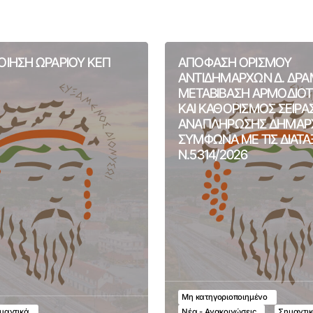
ΙΗΣΗ ΩΡΑΡΙΟΥ ΚΕΠ
ΑΠΟΦΑΣΗ ΟΡΙΣΜΟΥ
ΑΝΤΙΔΗΜΑΡΧΩΝ Δ. ΔΡΑ
ΜΕΤΑΒΙΒΑΣΗ ΑΡΜΟΔΙΟ
ΚΑΙ ΚΑΘΟΡΙΣΜΟΣ ΣΕΙΡΑ
ΑΝΑΠΛΗΡΩΣΗΣ ΔΗΜΑΡ
ΣΥΜΦΩΝΑ ΜΕ ΤΙΣ ΔΙΑΤΑ
Ν.5314/2026
Μη κατηγοριοποιημένο
μαντικά
Νέα - Ανακοινώσεις
Σημαντι