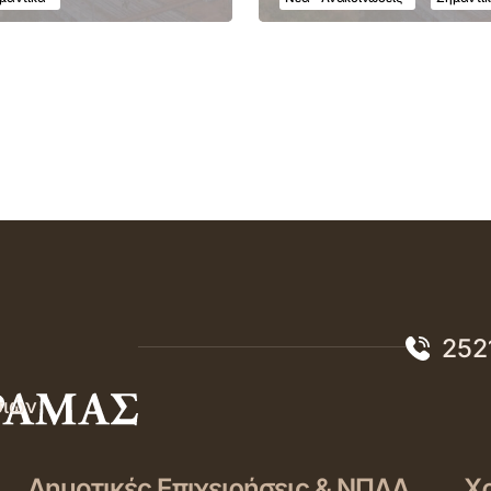
252
σιών
Δημοτικές Επιχειρήσεις & ΝΠΔΔ
Χρ