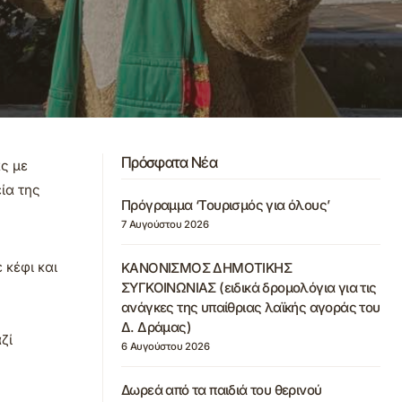
Πρόσφατα Νέα
ς με
ία της
Πρόγραμμα ‘Τουρισμός για όλους’
7 Αυγούστου 2026
κέφι και
ΚΑΝΟΝΙΣΜΟΣ ΔΗΜΟΤΙΚΗΣ
ΣΥΓΚΟΙΝΩΝΙΑΣ (ειδικά δρομολόγια για τις
ανάγκες της υπαίθριας λαϊκής αγοράς του
Δ. Δράμας)
ζί
6 Αυγούστου 2026
Δωρεά από τα παιδιά του θερινού