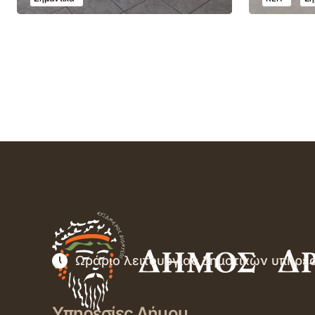
Ωράριο λειτουργίας δημοτικών υπηρε
Υπηρεσίες Δήμου