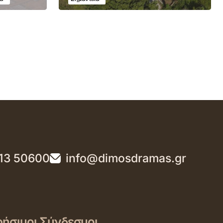
13 50600
info@dimosdramas.gr
ήσιμοι Σύνδεσμοι