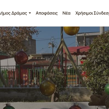
Δήμος Δράμας
Αποφάσεις
Νέα
Χρήσιμοι Σύνδεσ
ΠΥΡΑΜΙΔΕΣ ΙΣΟΤΗΤΑΣ ΚΑΙ ΑΛΗΛΛΕΓ
ίο Τύπου
Σημαντικά