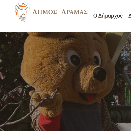
Ο Δήμαρχος
ΠΙΝΑΚΑΣ ΤΩΝ ΑΠΟΦΑΣΕΩΝ ΤΗΣ
33ης/21-12-2022 ΣΥΝΕΔΡΙΑΣΗ ΤΟΥ
Γραφε
ΔΗΜΟΤΙΚΟΥ ΣΥΜΒΟΥΛΙΟΥ ΔΗΜΟΥ
ΔΡΑΜΑΣ