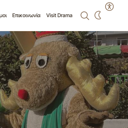
μοι
Επικοινωνία
Visit Drama
ΓΥΗΣ
Η ΔΡΑΣΗ ΓΙΑ ΤΟ ΠΑΙΔΙ ΣΥΝΕΧΙΖΕΤΑΙ