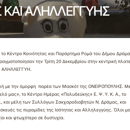
 ΚΑΙ ΑΛΗΛΛΕΓΓΥΗΣ
 το Κέντρο Κοινότητας και Παράρτημα Ρομά του Δήμου Δράμα
γματοποίησαν την Τρίτη 20 Δεκεμβρίου στην κεντρική πλατε
Ι ΑΛΗΛΛΕΓΓΥΗ.
ική με την όμορφη παρέα των Μασκότ της ΟΝΕΙΡΟΠΟΥΛΗΣ. Με 
ό μας», το Κέντρο Ημέρας «Πολυδεύκης» Ε. Ψ. Υ. Κ. Α., το
Α., και μέλη των Συλλόγων Σακχαροδιαβητών Ν. Δράμας, και
σκευές τις πυραμίδες της Ισότητας και Αλληλεγγύης. Όλοι μα
ία και φτωχότερο σε δυστυχία.