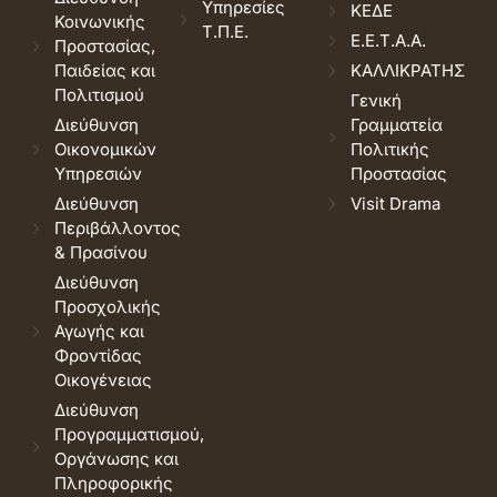
Υπηρεσίες
ΚΕΔΕ
Κοινωνικής
Τ.Π.Ε.
Ε.Ε.Τ.Α.Α.
Προστασίας,
Παιδείας και
ΚΑΛΛΙΚΡΑΤΗΣ
Πολιτισμού
Γενική
Διεύθυνση
Γραμματεία
Οικονομικών
Πολιτικής
Υπηρεσιών
Προστασίας
Διεύθυνση
Visit Drama
Περιβάλλοντος
& Πρασίνου
Διεύθυνση
Προσχολικής
Αγωγής και
Φροντίδας
Οικογένειας
Διεύθυνση
Προγραμματισμού,
Οργάνωσης και
Πληροφορικής