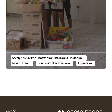
Δ/νση Κοινωνικής Προστασίας, Παιδείας & Πολιτισμού
Δελτία Τύπου
Κοινωνικό Παντοπωλείο
Σημαντικά