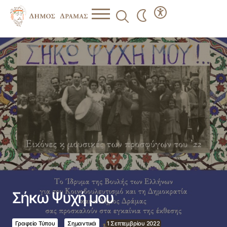
Σήκω Ψυχή μου
Σήκω Ψυχή μου
Γραφείο Τύπου
Σημαντικά
1 Σεπτεμβρίου 2022