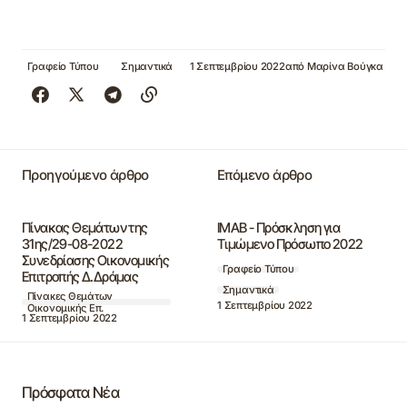
Γραφείο Τύπου
Σημαντικά
1 Σεπτεμβρίου 2022
από
Μαρίνα Βούγκα
Προηγούμενο άρθρο
Επόμενο άρθρο
Πίνακας Θεμάτων της
ΙΜΑΒ - Πρόσκληση για
31ης/29-08-2022
Τιμώμενο Πρόσωπο 2022
Συνεδρίασης Οικονομικής
Γραφείο Τύπου
Επιτροπής Δ.Δράμας
Σημαντικά
Πίνακες Θεμάτων
1 Σεπτεμβρίου 2022
Οικονομικής Επ.
1 Σεπτεμβρίου 2022
Πρόσφατα Νέα