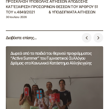
ΠΡΟΣΚΛΗΣΗ ΥΠΟΒΟΛΗΣ ΑΙΤΗΣΕΩΝ ΑΠΟΔΟΣΗΣ
ΚΑΤ’ΕΞΑΙΡΕΣΗ ΠΡΟΣΩΡΙΝΩΝ ΘΕΣΕΩΝ ΤΟΥ ΆΡΘΡΟΥ 51
ΤΟΥ ν.4849/2021 & ΥΠΟΔΕΙΓΜΑΤΑ ΑΙΤΗΣΕΩΝ
30 Ιουλίου 2026
Διαβάστε επίσης...
Δωρεά από τα παιδιά του θερινού προγράμματος
“Active Summer” του Γυμναστικού Συλλόγου
Δράμας στο Κοινωνικό Κατάστημα Αλληλεγγύης