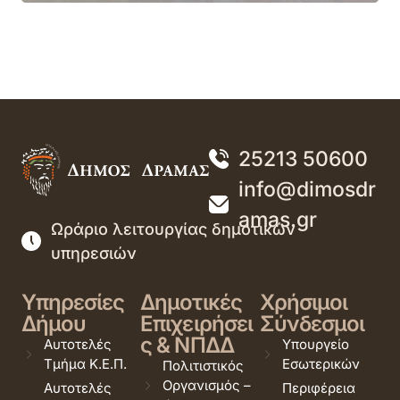
25213 50600
info@dimosdr
amas.gr
Ωράριο λειτουργίας δημοτικών
υπηρεσιών
Υπηρεσίες
Δημοτικές
Χρήσιμοι
Δήμου
Επιχειρήσει
Σύνδεσμοι
ς & ΝΠΔΔ
Αυτοτελές
Υπουργείο
Τμήμα Κ.Ε.Π.
Εσωτερικών
Πολιτιστικός
Οργανισμός –
Αυτοτελές
Περιφέρεια