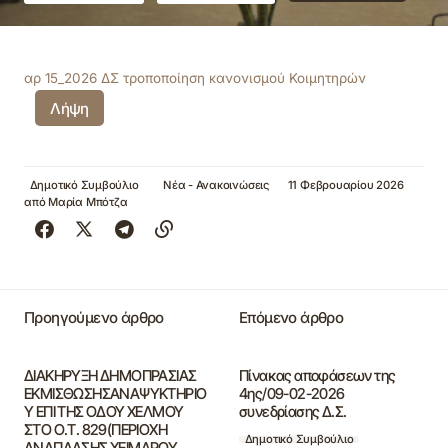
αρ 15_2026 ΔΣ τροποποίηση κανoνισμού Κοιμητηρών
Λήψη
Δημοτικό Συμβούλιο
Νέα - Ανακοινώσεις
11 Φεβρουαρίου 2026
από
Μαρία Μπότζα
Προηγούμενο άρθρο
Επόμενο άρθρο
ΔΙΑΚΗΡΥΞΗ ΔΗΜΟΠΡΑΣΙΑΣ
Πίνακας αποφάσεων της
ΕΚΜΙΣΘΩΣΗΣΑΝΑΨΥΚΤΗΡΙΟ
4ης/09-02-2026
Υ ΕΠΙ ΤΗΣ ΟΔΟΥ ΧΕΛΜΟΥ
συνεδρίασης Δ.Σ.
ΣΤΟ Ο.Τ. 829(ΠΕΡΙΟΧΗ
Δημοτικό Συμβούλιο
ΑΝΑΠΛΑΣΗΣ ΧΕΙΜΑΡΟΥ