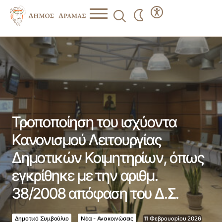
Τροποποίηση του ισχύοντα Κανονισμού Λειτουργίας
Δημοτικών Κοιμητηρίων, όπως εγκρίθηκε με την αριθμ.
38/2008 απόφαση του Δ.Σ.
Τροποποίηση του ισχύοντα
Κανονισμού Λειτουργίας
Δημοτικών Κοιμητηρίων, όπως
εγκρίθηκε με την αριθμ.
38/2008 απόφαση του Δ.Σ.
Δημοτικό Συμβούλιο
Νέα - Ανακοινώσεις
11 Φεβρουαρίου 2026