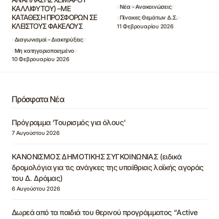
Νέα - Ανακοινώσεις
ΚΑΛΛΙΦΥΤΟΥ) –ΜΕ
ΚΑΤΑΘΕΣΗ ΠΡΟΣΦΟΡΩΝ ΣΕ
Πίνακες Θεμάτων Δ.Σ.
ΚΛΕΙΣΤΟΥΣ ΦΑΚΕΛΟΥΣ
11 Φεβρουαρίου 2026
Διαγωνισμοί - Διακηρύξεις
Μη κατηγοριοποιημένο
10 Φεβρουαρίου 2026
Πρόσφατα Νέα
Πρόγραμμα ‘Τουρισμός για όλους’
7 Αυγούστου 2026
ΚΑΝΟΝΙΣΜΟΣ ΔΗΜΟΤΙΚΗΣ ΣΥΓΚΟΙΝΩΝΙΑΣ (ειδικά
δρομολόγια για τις ανάγκες της υπαίθριας λαϊκής αγοράς
του Δ. Δράμας)
6 Αυγούστου 2026
Δωρεά από τα παιδιά του θερινού προγράμματος “Active