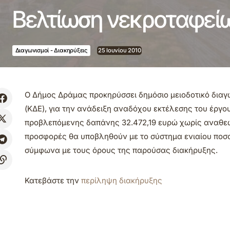
Βελτίωση νεκροταφεί
Διαγωνισμοί - Διακηρύξεις
25 Ιουνίου 2010
Ο Δήμος Δράμας προκηρύσσει δημόσιο μειοδοτικό διαγω
(ΚΔΕ), για την ανάδειξη αναδόχου εκτέλεσης του έργο
προβλεπόμενης δαπάνης 32.472,19 ευρώ χωρίς αναθεώρ
προσφορές θα υποβληθούν με το σύστημα ενιαίου ποσοσ
σύμφωνα με τους όρους της παρούσας διακήρυξης.
Κατεβάστε την
περίληψη διακήρυξης