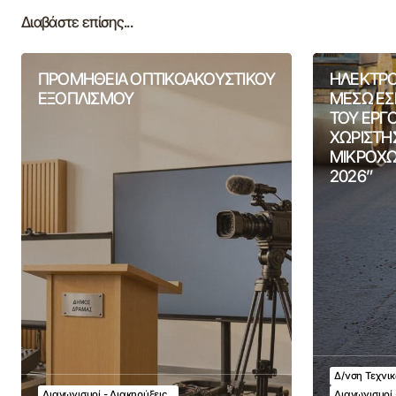
Διαβάστε επίσης...
ΠΡΟΜΗΘΕΙΑ ΟΠΤΙΚΟΑΚΟΥΣΤΙΚΟΥ
ΗΛΕΚΤΡΟ
ΕΞΟΠΛΙΣΜΟΥ
ΜΕΣΩ ΕΣ
ΤΟΥ ΕΡΓ
ΧΩΡΙΣΤΗ
ΜΙΚΡΟΧΩ
2026”
Δ/νση Τεχνι
Διαγωνισμοί - Διακηρύξεις
Διαγωνισμοί 