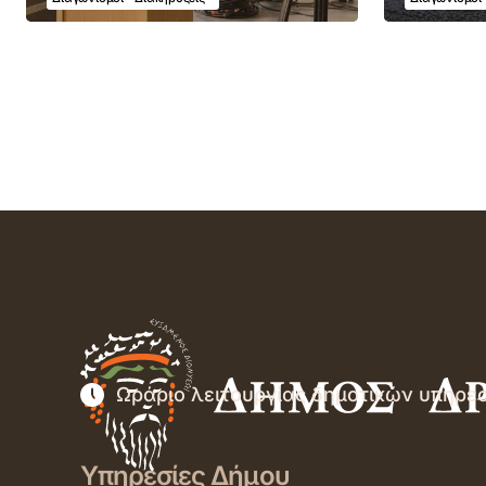
Ωράριο λειτουργίας δημοτικών υπηρε
Υπηρεσίες Δήμου