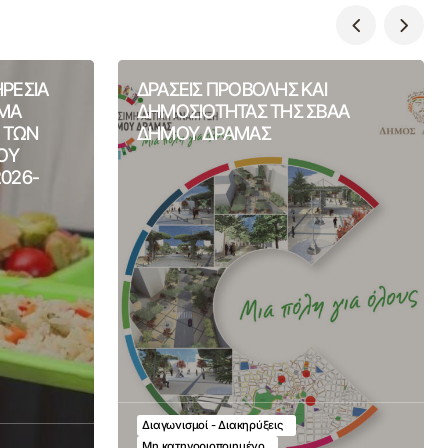
ΗΡΕΣΙΑ
ΔΡΑΣΕΙΣ ΠΡΟΒΟΛΗΣ ΚΑΙ
ΙΜΑ
ΔΗΜΟΣΙΟΤΗΤΑΣ ΤΗΣ ΣΒΑΑ
Η ΤΩΝ
ΔΗΜΟΥ ΔΡΑΜΑΣ
ΟΥ
2026-
Διαγωνισμοί - Διακηρύξεις
Μη κατηγοριοποιημένο