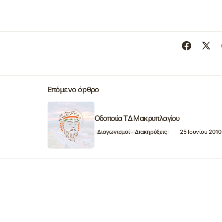
Επόμενο άρθρο
Οδοποιία ΤΔ Μακρυπλαγίου
Διαγωνισμοί - Διακηρύξεις
25 Ιουνίου 2010