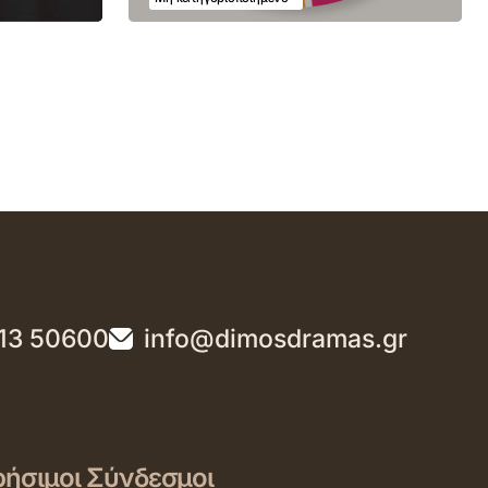
13 50600
info@dimosdramas.gr
ήσιμοι Σύνδεσμοι