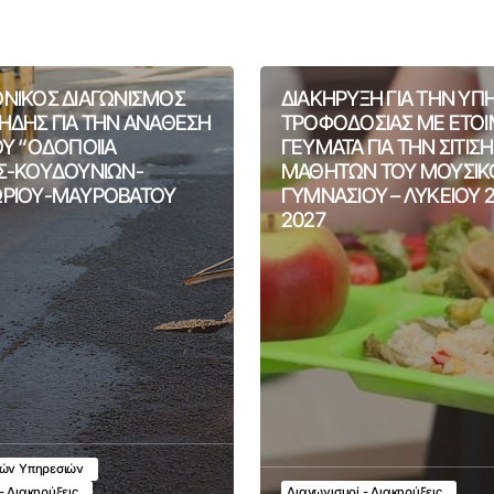
ΝΙΚΟΣ ΔΙΑΓΩΝΙΣΜΟΣ
ΔΙΑΚΗΡΥΞΗ ΓΙΑ ΤΗΝ ΥΠ
ΗΔΗΣ ΓΙΑ ΤΗΝ ΑΝΑΘΕΣΗ
ΤΡΟΦΟΔΟΣΙΑΣ ΜΕ ΕΤΟ
ΟΥ “ΟΔΟΠΟΙΙΑ
ΓΕΥΜΑΤΑ ΓΙΑ ΤΗΝ ΣΙΤΙΣ
Σ-ΚΟΥΔΟΥΝΙΩΝ-
ΜΑΘΗΤΩΝ ΤΟΥ ΜΟΥΣΙΚ
ΡΙΟΥ-ΜΑΥΡΟΒΑΤΟΥ
ΓΥΜΝΑΣΙΟΥ – ΛΥΚΕΙΟΥ 
2027
κών Υπηρεσιών
- Διακηρύξεις
Διαγωνισμοί - Διακηρύξεις