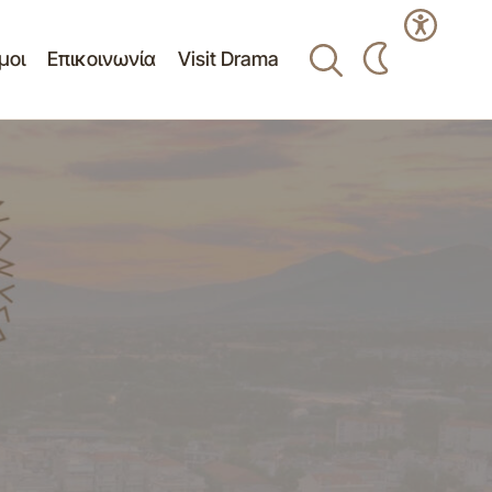
μοι
Επικοινωνία
Visit Drama
ν
Οδοποιία ΤΔ Μακρυπλαγίου