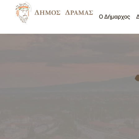
Ο Δήμαρχος
Διαμόρφωση νεκροταφείου Χωριστής