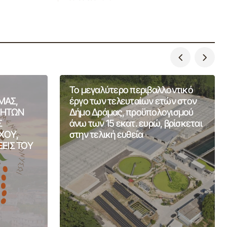
Το μεγαλύτερο περιβαλλοντικό
ΜΑΣ,
έργο των τελευταίων ετών στον
ΤΗΤΩΝ
Δήμο Δράμας, προϋπολογισμού
Σ
άνω των 15 εκατ. ευρώ, βρίσκεται
ΧΟΥ,
στην τελική ευθεία
ΞΕΙΣ ΤΟΥ