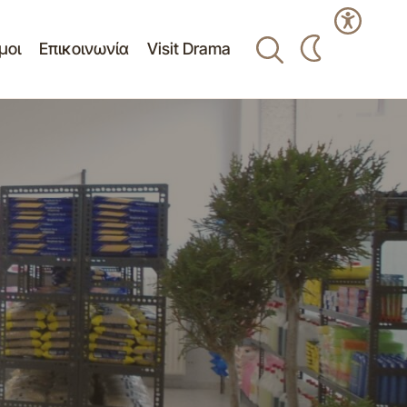
μοι
Επικοινωνία
Visit Drama
ΔΙΕΞΑΓΩΓΗ ΔΙΑΓΩΝΙΣΜΟΥ ΓΙΑ ΤΗΝ
ΑΝΑΘΕΣΗ ΤΗΣ ΕΡΓΑΣΙΑΣ "ΕΡΓΑΣΙΕΣ
ΚΟΙΝΩΝΙΚΟΥ
ΠΡΟΛΗΨΗΣ ΚΑΙ ΑΝΤΙΠΥΡΙΚΗΣ
Υ
ΠΡΟΣΤΑΣΙΑΣ ΤΗΣ ΔΕ ΣΙΔΗΡΟΝΕΡΟΥ ΤΟΥ
ΔΗΜΟΥ ΔΡΑΜΑΣ"