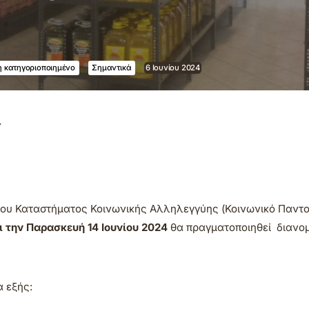
 κατηγοριοποιημένο
Σημαντικά
6 Ιουνίου 2024
Υ
του Καταστήματος Κοινωνικής Αλληλεγγύης (Κοινωνικό Παντ
ι την Παρασκευή 14 Ιουνίου 2024
θα πραγματοποιηθεί διανομ
α εξής: