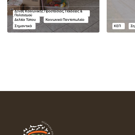
Δ/νση Κοινωνικής Προστασίας, Παιδείας &
Πολιτισμού
Δελτία Τύπου
Κοινωνικό Παντοπωλείο
Σημαντικά
ΚΕΠ
Ση