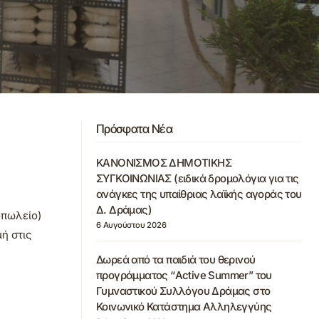
Πρόσφατα Νέα
ΚΑΝΟΝΙΣΜΟΣ ΔΗΜΟΤΙΚΗΣ
ΣΥΓΚΟΙΝΩΝΙΑΣ (ειδικά δρομολόγια για τις
ανάγκες της υπαίθριας λαϊκής αγοράς του
Δ. Δράμας)
οπωλείο)
6 Αυγούστου 2026
ή στις
Δωρεά από τα παιδιά του θερινού
προγράμματος “Active Summer” του
Γυμναστικού Συλλόγου Δράμας στο
Κοινωνικό Κατάστημα Αλληλεγγύης