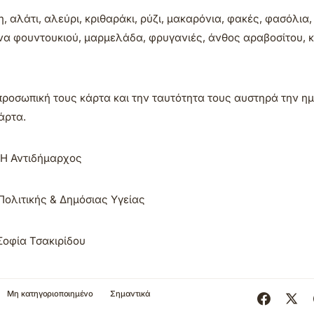
η, αλάτι, αλεύρι, κριθαράκι, ρύζι, μακαρόνια, φακές, φασόλια
ίνα φουντουκιού, μαρμελάδα, φρυγανιές, άνθος αραβοσίτου, 
προσωπική τους κάρτα και την ταυτότητα τους αυστηρά την ημ
άρτα.
Η Αντιδήμαρχος
Πολιτικής & Δημόσιας Υγείας
Σοφία Τσακιρίδου
Μη κατηγοριοποιημένο
Σημαντικά