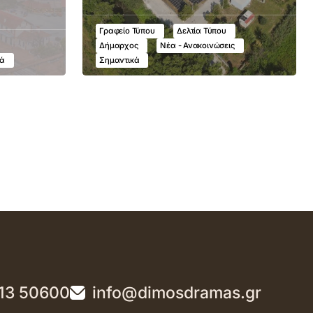
Γραφείο Τύπου
Δελτία Τύπου
Δήμαρχος
Νέα - Ανακοινώσεις
κά
Σημαντικά
13 50600
info@dimosdramas.gr