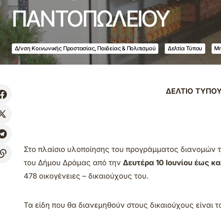
ΠΑΝΤΟΠΩΛΕΙΟΥ
Δ/νση Κοινωνικής Προστασίας, Παιδείας & Πολιτισμού
Δελτία Τύπου
Μη
ΔΕΛΤΙΟ ΤΥΠΟ
Στο πλαίσιο υλοποίησης του προγράμματος διανομών 
του Δήμου Δράμας από την
Δευτέρα 10 Ιουνίου έως κα
478 οικογένειες – δικαιούχους του.
Τα είδη που θα διανεμηθούν στους δικαιούχους είναι τ