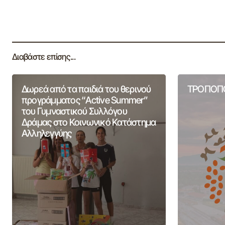
Διαβάστε επίσης...
Δωρεά από τα παιδιά του θερινού
ΤΡΟΠΟΠΟ
προγράμματος “Active Summer”
του Γυμναστικού Συλλόγου
Δράμας στο Κοινωνικό Κατάστημα
Αλληλεγγύης