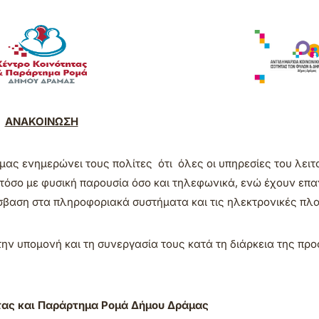
ΑΝΑΚΟΙΝΩΣΗ
ας ενημερώνει τους πολίτες ότι όλες οι υπηρεσίες του λει
 τόσο με φυσική παρουσία όσο και τηλεφωνικά, ενώ έχουν επα
όσβαση στα πληροφοριακά συστήματα και τις ηλεκτρονικές πλ
την υπομονή και τη συνεργασία τους κατά τη διάρκεια της πρ
τας και Παράρτημα Ρομά Δήμου Δράμας