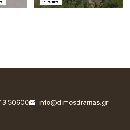
κά
Σημαντικά
13 50600
info@dimosdramas.gr