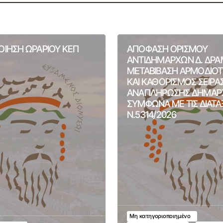
ΙΗΣΗ ΩΡΑΡΙΟΥ ΚΕΠ
ΑΠΟΦΑΣΗ ΟΡΙΣΜΟΥ
ΑΝΤΙΔΗΜΑΡΧΩΝ Δ. ΔΡΑ
ΜΕΤΑΒΙΒΑΣΗ ΑΡΜΟΔΙΟ
ΚΑΙ ΚΑΘΟΡΙΣΜΟΣ ΣΕΙΡΑ
ΑΝΑΠΛΗΡΩΣΗΣ ΔΗΜΑΡ
ΣΥΜΦΩΝΑ ΜΕ ΤΙΣ ΔΙΑΤΑ
Ν.5314/2026
Μη κατηγοριοποιημένο