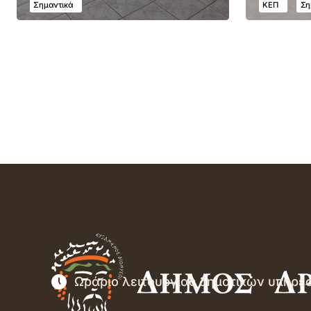
Σημαντικά
ΚΕΠ
Ση
Ωράριο λειτουργίας δημοτικών υπηρε