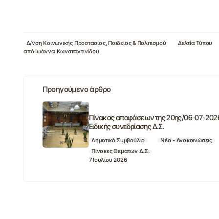
Δ/νση Κοινωνικής Προστασίας, Παιδείας & Πολιτισμού
Δελτία Τύπου
από
Ιωάννα Κωνσταντινίδου
Προηγούμενο άρθρο
Πίνακας αποφάσεων της 20ης/06-07-202
Ειδικής συνεδρίασης Δ.Σ.
Δημοτικό Συμβούλιο
Νέα - Ανακοινώσεις
Πίνακες Θεμάτων Δ.Σ.
7 Ιουλίου 2026