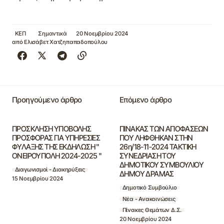
ΚΕΠ
Σημαντικά
20 Νοεμβρίου 2024
από
Ελισάβετ Χατζηπαπαδοπούλου
Προηγούμενο άρθρο
Επόμενο άρθρο
ΠΡΟΣΚΛΗΣΗ ΥΠΟΒΟΛΗΣ
ΠΙΝΑΚΑΣ ΤΩΝ ΑΠΟΦΑΣΕΩΝ
ΠΡΟΣΦΟΡΑΣ ΓΙΑ ΥΠΗΡΕΣΙΕΣ
ΠΟΥ ΛΗΦΘΗΚΑΝ ΣΤΗΝ
ΦΥΛΑΞΗΣ ΤΗΣ ΕΚΔΗΛΩΣΗ "
26η/18-11-2024 ΤΑΚΤΙΚΗ
ΟΝΕΙΡΟΥΠΟΛΗ 2024-2025 "
ΣΥΝΕΔΡΙΑΣΗ ΤΟΥ
ΔΗΜΟΤΙΚΟΥ ΣΥΜΒΟΥΛΙΟΥ
Διαγωνισμοί - Διακηρύξεις
ΔΗΜΟΥ ΔΡΑΜΑΣ
15 Νοεμβρίου 2024
Δημοτικό Συμβούλιο
Νέα - Ανακοινώσεις
Πίνακες Θεμάτων Δ.Σ.
20 Νοεμβρίου 2024