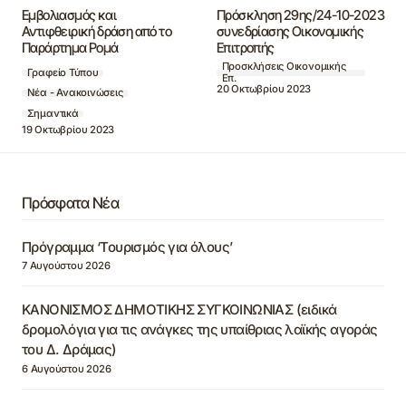
Εμβολιασμός και
Πρόσκληση 29ης/24-10-2023
Αντιφθειρική δράση από τo
συνεδρίασης Οικονομικής
Παράρτημα Ρομά
Επιτροπής
Προσκλήσεις Οικονομικής
Γραφείο Τύπου
Επ.
20 Οκτωβρίου 2023
Νέα - Ανακοινώσεις
Σημαντικά
19 Οκτωβρίου 2023
Πρόσφατα Νέα
Πρόγραμμα ‘Τουρισμός για όλους’
7 Αυγούστου 2026
ΚΑΝΟΝΙΣΜΟΣ ΔΗΜΟΤΙΚΗΣ ΣΥΓΚΟΙΝΩΝΙΑΣ (ειδικά
δρομολόγια για τις ανάγκες της υπαίθριας λαϊκής αγοράς
του Δ. Δράμας)
6 Αυγούστου 2026