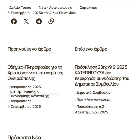
Δελτία Τύπου
Νέα - Ανακοινώσεις
Σημαντικά
5 Σεπτεμβρίου 2025
από
Φιλιώ Παντικίδου
Προηγούμενο άρθρο
Επόμενο άρθρο
Οδηγίες-Πληροφορίες για τη
Πρόσκληση 23ης/9_9_2025
Χριστουγεννιάτικη αγορά της
ΚΑΤΕΠΕΙΓΟΥΣΑ δια
Ονειρούπολης
περιφοράς συνεδρίασης του
Δημοτικού Συμβουλίου
Ονειρούπολη 2025
Αυτ. Τμ. Τοπικής &
Δημοτικό Συμβούλιο
Οικονομικής Ανάπτυξης
Νέα - Ανακοινώσεις
Ονειρούπολη
4 Σεπτεμβρίου 2025
Προσκλήσεις Δ.Σ.
9 Σεπτεμβρίου 2025
Πρόσφατα Νέα