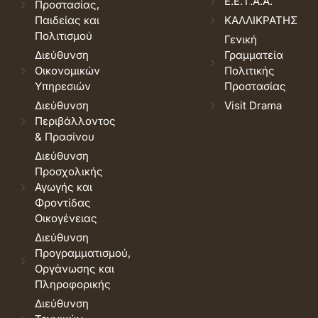
Ε.Ε.Τ.Α.Α.
Προστασίας,
Παιδείας και
ΚΑΛΛΙΚΡΑΤΗΣ
Πολιτισμού
Γενική
Διεύθυνση
Γραμματεία
Οικονομικών
Πολιτικής
Υπηρεσιών
Προστασίας
Διεύθυνση
Visit Drama
Περιβάλλοντος
& Πρασίνου
Διεύθυνση
Προσχολικής
Αγωγής και
Φροντίδας
Οικογένειας
Διεύθυνση
Προγραμματισμού,
Οργάνωσης και
Πληροφορικής
Διεύθυνση