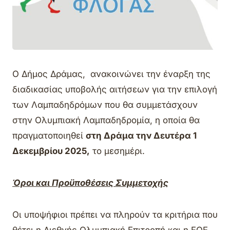
Ο Δήμος Δράμας, ανακοινώνει την έναρξη της
διαδικασίας υποβολής αιτήσεων για την επιλογή
των Λαμπαδηδρόμων που θα συμμετάσχουν
στην Ολυμπιακή Λαμπαδηδρομία, η οποία θα
πραγματοποιηθεί
στη Δράμα την Δευτέρα 1
Δεκεμβρίου 2025,
το μεσημέρι.
Όροι και Προϋποθέσεις Συμμετοχής
Οι υποψήφιοι πρέπει να πληρούν τα κριτήρια που
θέτει η Διεθνής Ολυμπιακή Επιτροπή και η ΕΟΕ.