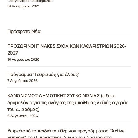
Διαγωνισμοί - Διακηρύξεις
31 Δεκεμβρίου 2021
Πρόσφατα Νέα
ΠΡΟΣΩΡΙΝΟΙ ΠΙΝΑΚΕΣ ΣΧΟΛΙΚΩΝ ΚΑΘΑΡΙΣΤΡΙΩΝ 2026-
2027
10 Αυγούστου 2026
Πρόγραμμα ‘Τουρισμός για όλους’
7 Αυγούστου 2026
ΚΑΝΟΝΙΣΜΟΣ ΔΗΜΟΤΙΚΗΣ ΣΥΓΚΟΙΝΩΝΙΑΣ (ειδικά
δρομολόγια για τις ανάγκες της υπαίθριας λαϊκής αγοράς
του Δ. Δράμας)
6 Αυγούστου 2026
Δωρεά από τα παιδιά του θερινού προγράμματος “Active
Summer” του Γυμναστικού Συλλόγου Δράμας στο