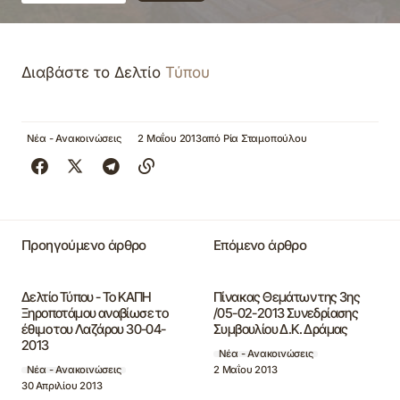
Διαβάστε το Δελτίο
Τύπου
Νέα - Ανακοινώσεις
2 Μαΐου 2013
από
Ρία Σταμοπούλου
Προηγούμενο άρθρο
Επόμενο άρθρο
Δελτίο Τύπου - Το ΚΑΠΗ
Πίνακας Θεμάτων της 3ης
Ξηροποτάμου αναβίωσε το
/05-02-2013 Συνεδρίασης
έθιμο του Λαζάρου 30-04-
Συμβουλίου Δ.Κ. Δράμας
2013
Νέα - Ανακοινώσεις
2 Μαΐου 2013
Νέα - Ανακοινώσεις
30 Απριλίου 2013