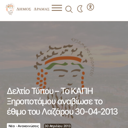
Δελτίο Τύπου – Το ΚΑΠΗ Ξηροποτάμου αναβίωσε το έθιμο
του Λαζάρου 30-04-2013
Δελτίο Τύπου – Το ΚΑΠΗ
Ξηροποτάμου αναβίωσε το
έθιμο του Λαζάρου 30-04-2013
Νέα - Ανακοινώσεις
30 Απριλίου 2013