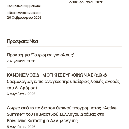
27 Φεβρουαρίου 2026
Δημοτικό Συμβούλιο
Νέα - Ανακοινώσεις
26 Φεβρουαρίου 2026
Πρόσφατα Νέα
Πρόγραμμα ‘Τουρισμός για όλους’
7 Αυγούστου 2026
ΚΑΝΟΝΙΣΜΟΣ ΔΗΜΟΤΙΚΗΣ ΣΥΓΚΟΙΝΩΝΙΑΣ (ειδικά
δρομολόγια για τις ανάγκες της υπαίθριας λαϊκής αγοράς
του Δ. Δράμας)
6 Αυγούστου 2026
Δωρεά από τα παιδιά του θερινού προγράμματος “Active
Summer” του Γυμναστικού Συλλόγου Δράμας στο
Κοινωνικό Κατάστημα Αλληλεγγύης
5 Αυγούστου 2026