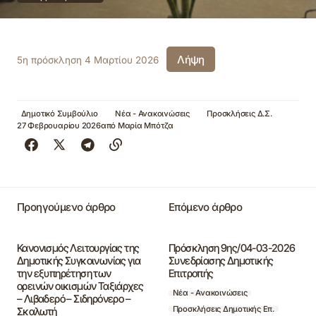
Λήψη
5η πρόσκληση 4 Μαρτίου 2026
Δημοτικό Συμβούλιο
Νέα - Ανακοινώσεις
Προσκλήσεις Δ.Σ.
27 Φεβρουαρίου 2026
από
Μαρία Μπότζα
Προηγούμενο άρθρο
Επόμενο άρθρο
Κανονισμός Λειτουργίας της
Πρόσκληση 9ης/04-03-2026
Δημοτικής Συγκοινωνίας για
Συνεδρίασης Δημοτικής
την εξυπηρέτηση των
Επιτροπής
ορεινών οικισμών Ταξιάρχες
Νέα - Ανακοινώσεις
– Λιβαδερό – Σιδηρόνερο –
Προσκλήσεις Δημοτικής Επ.
Σκαλωτή