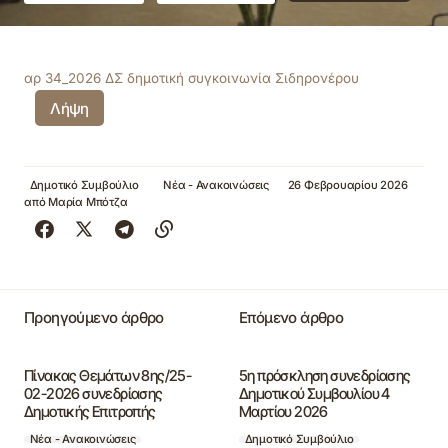
αρ 34_2026 ΔΣ δημοτική συγκοινωνία Σιδηρονέρου
Λήψη
Δημοτικό Συμβούλιο
Νέα - Ανακοινώσεις
26 Φεβρουαρίου 2026
από
Μαρία Μπότζα
Προηγούμενο άρθρο
Επόμενο άρθρο
Πίνακας Θεμάτων 8ης/25-
5η πρόσκληση συνεδρίασης
02-2026 συνεδρίασης
Δημοτικού Συμβουλίου 4
Δημοτικής Επιτροπής
Μαρτίου 2026
Νέα - Ανακοινώσεις
Δημοτικό Συμβούλιο