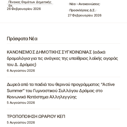
Πίνακες Θεμάτων Δημοτικής
Νέα - Ανακοινώσεις
Επ.
26 Φεβρουαρίου 2026
Προσκλήσεις Δ.Σ.
27 Φεβρουαρίου 2026
Πρόσφατα Νέα
ΚΑΝΟΝΙΣΜΟΣ ΔΗΜΟΤΙΚΗΣ ΣΥΓΚΟΙΝΩΝΙΑΣ (ειδικά
δρομολόγια για τις ανάγκες της υπαίθριας λαϊκής αγοράς
του Δ. Δράμας)
6 Αυγούστου 2026
Δωρεά από τα παιδιά του θερινού προγράμματος “Active
Summer” του Γυμναστικού Συλλόγου Δράμας στο
Κοινωνικό Κατάστημα Αλληλεγγύης
5 Αυγούστου 2026
ΤΡΟΠΟΠΟΙΗΣΗ ΩΡΑΡΙΟΥ ΚΕΠ
5 Αυγούστου 2026