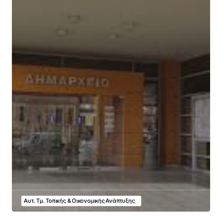
Αυτ. Τμ. Τοπικής & Οικονομικής Ανάπτυξης