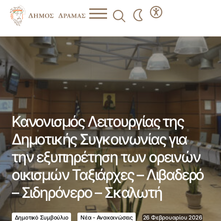
Κανονισμός Λειτουργίας της Δημοτικής Συγκοινωνίας για
την εξυπηρέτηση των ορεινών οικισμών Ταξιάρχες –
Λιβαδερό – Σιδηρόνερο – Σκαλωτή
Κανονισμός Λειτουργίας της
Δημοτικής Συγκοινωνίας για
την εξυπηρέτηση των ορεινών
οικισμών Ταξιάρχες – Λιβαδερό
– Σιδηρόνερο – Σκαλωτή
Δημοτικό Συμβούλιο
Νέα - Ανακοινώσεις
26 Φεβρουαρίου 2026