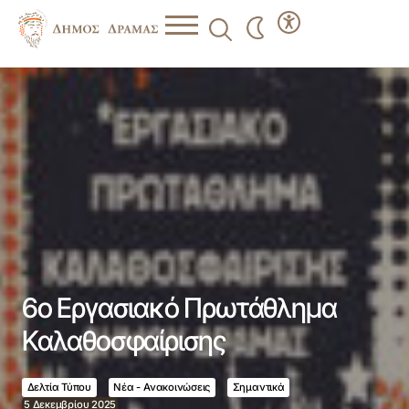
6ο Εργασιακό Πρωτάθλημα Καλαθοσφαίρισης
6ο Εργασιακό Πρωτάθλημα
Καλαθοσφαίρισης
Δελτία Τύπου
Νέα - Ανακοινώσεις
Σημαντικά
5 Δεκεμβρίου 2025