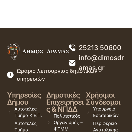
25213 50600
info@dimosdr
amas.gr
Ωράριο λειτουργίας δημοτικών
υπηρεσιών
Υπηρεσίες
Δημοτικές
Χρήσιμοι
Δήμου
Επιχειρήσει
Σύνδεσμοι
ς & ΝΠΔΔ
Αυτοτελές
Υπουργείο
Τμήμα Κ.Ε.Π.
Εσωτερικών
Πολιτιστικός
Οργανισμός –
Αυτοτελές
Περιφέρεια
ΦΤΜΜ
Τμήμα
Ανατολικής