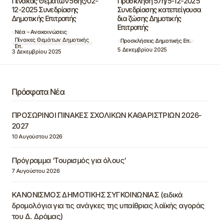
Πίνακας Θεμάτων 56ης/02-
Πρόσκληση 57η/5-12-2025
12-2025 Συνεδρίασης
Συνεδρίασης κατεπείγουσα
Δημοτικής Επιτροπής
δια ζώσης Δημοτικής
Επιτροπής
Νέα - Ανακοινώσεις
Πίνακες Θεμάτων Δημοτικής
Προσκλήσεις Δημοτικής Επ.
Επ.
5 Δεκεμβρίου 2025
3 Δεκεμβρίου 2025
Πρόσφατα Νέα
ΠΡΟΣΩΡΙΝΟΙ ΠΙΝΑΚΕΣ ΣΧΟΛΙΚΩΝ ΚΑΘΑΡΙΣΤΡΙΩΝ 2026-
2027
10 Αυγούστου 2026
Πρόγραμμα ‘Τουρισμός για όλους’
7 Αυγούστου 2026
ΚΑΝΟΝΙΣΜΟΣ ΔΗΜΟΤΙΚΗΣ ΣΥΓΚΟΙΝΩΝΙΑΣ (ειδικά
δρομολόγια για τις ανάγκες της υπαίθριας λαϊκής αγοράς
του Δ. Δράμας)