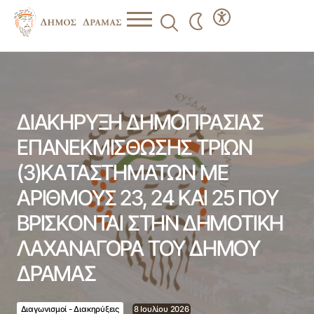
ΔΙΑΚΗΡΥΞΗ ΔΗΜΟΠΡΑΣΙΑΣ ΕΠΑΝΕΚΜΙΣΘΩΣΗΣ ΤΡΙΩΝ
(3)KAΤΑΣΤΗΜΑΤΩΝ ΜΕ ΑΡΙΘΜΟΥΣ 23, 24 ΚΑΙ 25 ΠΟΥ
ΒΡΙΣΚΟΝΤΑΙ ΣΤΗΝ ΔΗΜΟΤΙΚΗ ΛΑΧΑΝΑΓΟΡΑ ΤΟΥ
ΔΗΜΟΥ ΔΡΑΜΑΣ
ΔΙΑΚΗΡΥΞΗ ΔΗΜΟΠΡΑΣΙΑΣ
ΕΠΑΝΕΚΜΙΣΘΩΣΗΣ ΤΡΙΩΝ
(3)KAΤΑΣΤΗΜΑΤΩΝ ΜΕ
ΑΡΙΘΜΟΥΣ 23, 24 ΚΑΙ 25 ΠΟΥ
ΒΡΙΣΚΟΝΤΑΙ ΣΤΗΝ ΔΗΜΟΤΙΚΗ
ΛΑΧΑΝΑΓΟΡΑ ΤΟΥ ΔΗΜΟΥ
ΔΡΑΜΑΣ
Διαγωνισμοί - Διακηρύξεις
8 Ιουλίου 2026