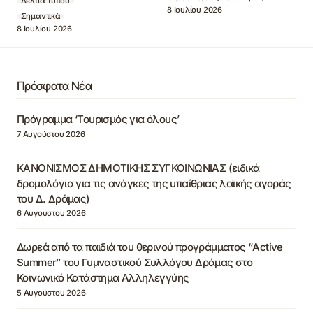
Δελτία Τύπου
8 Ιουλίου 2026
Σημαντικά
8 Ιουλίου 2026
Πρόσφατα Νέα
Πρόγραμμα ‘Τουρισμός για όλους’
7 Αυγούστου 2026
ΚΑΝΟΝΙΣΜΟΣ ΔΗΜΟΤΙΚΗΣ ΣΥΓΚΟΙΝΩΝΙΑΣ (ειδικά
δρομολόγια για τις ανάγκες της υπαίθριας λαϊκής αγοράς
του Δ. Δράμας)
6 Αυγούστου 2026
Δωρεά από τα παιδιά του θερινού προγράμματος “Active
Summer” του Γυμναστικού Συλλόγου Δράμας στο
Κοινωνικό Κατάστημα Αλληλεγγύης
5 Αυγούστου 2026