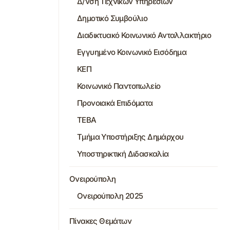
Δ/νση Τεχνικών Υπηρεσιών
Δημοτικό Συμβούλιο
Διαδικτυακό Κοινωνικό Ανταλλακτήριο
Εγγυημένο Κοινωνικό Εισόδημα
ΚΕΠ
Κοινωνικό Παντοπωλείο
Προνοιακά Επιδόματα
ΤΕΒΑ
Τμήμα Υποστήριξης Δημάρχου
Υποστηρικτική Διδασκαλία
Ονειρούπολη
Ονειρούπολη 2025
Πίνακες Θεμάτων