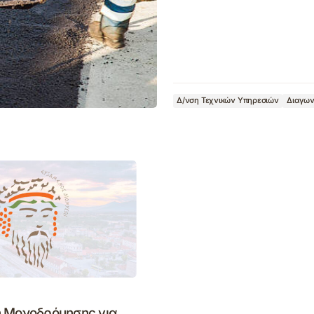
Δ/νση Τεχνικών Υπηρεσιών
Διαγων
 Μονοδρόμησης για