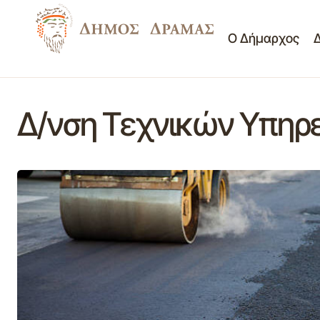
Ο Δήμαρχος
Δ/νση Τεχνικών Υπηρ