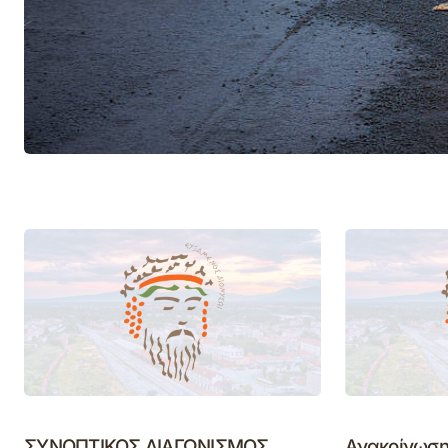
ΣΥΝΟΠΤΙΚΟΣ ΔΙΑΓΩΝΙΣΜΟΣ
Ανακοίνωση