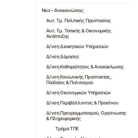
Νέα – Ανακοινώσεις
Αυτ. Τμ. Πολιτικής Προστασίας
Αυτ. Τμ. Τοπικής & Οικονομικής
Ανάπτυξης
Δ/νση Διοικητικών Υπηρεσιών
Δ/νση Δόμησης
Δ/νση Καθαριότητας & Ανακύκλωσης
Δ/νση Κοινωνικής Προστασίας,
Παιδείας & Πολιτισμού
Δ/νση Οικονομικών Υπηρεσιών
Δ/νση Περιβάλλοντος & Πρασίνου
Δ/νση Προγραμματισμού, Οργάνωσης
& Πληροφορικής
Τμήμα ΤΠΕ