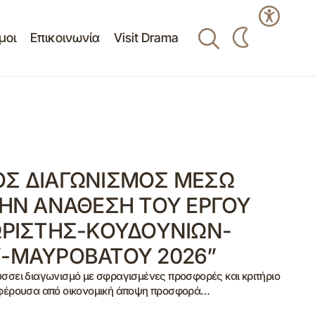
μοι
Επικοινωνία
Visit Drama
ΟΣ ΔΙΑΓΩΝΙΣΜΟΣ ΜΕΣΩ
ΤΗΝ ΑΝΑΘΕΣΗ ΤΟΥ ΕΡΓΟΥ
ΩΡΙΣΤΗΣ-ΚΟΥΔΟΥΝΙΩΝ-
-ΜΑΥΡΟΒΑΤΟΥ 2026”
σει διαγωνισμό με σφραγισμένες προσφορές και κριτήριο
φέρουσα από οικονομική άποψη προσφορά…