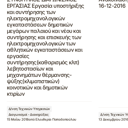
ΕΡΓΑΣΙΑΣ Εργασία υποστήριξης
16-12-2016
και συντήρησης των
ηλεκτρομηχανολογικών
εγκαταστάσεων δημοτικών
μεγάρων παλαιού και νέου και
συντήρησης και επισκευής των
ηλεκτρομηχανολογικών των
αθλητικών εγκαταστάσεων και
εργασίες
συντήρησης(καθαρισμός κλπ)
λεβητοστασίων και
μηχανημάτων θέρμανσης-
ψύξης(κλιματιστικών)
κοινοτικών και δημοτικών
κτιρίων
Δ/νση Τεχνικών Υπηρεσιών
Διαγωνισμοί - Διακηρύξεις
Δ/νση Τεχνικών 
15 Μαΐου 2018
από
Ελευθερία Παπαδοπούλου
13 Δεκεμβρίου 201