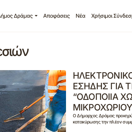
Δήμος Δράμας
Αποφάσεις
Νέα
Χρήσιμοι Σύνδεσ
εσιών
ΗΛΕΚΤΡΟΝΙΚ
ΕΣΗΔΗΣ ΓΙΑ 
“ΟΔΟΠΟΙΙΑ Χ
ΜΙΚΡΟΧΩΡΙΟΥ
Ο Δήμαρχος Δράμας προκηρύσ
κατακύρωσης την πλέον συμ