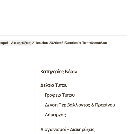
ισμοί - Διακηρύξεις
21 Ιουλίου 2026
από
Ελευθερία Παπαδοπούλου
Κατηγορίες Νέων
Δελτία Τύπου
Γραφείο Τύπου
Δ/νση Περιβάλλοντος & Πρασίνου
Δήμαρχος
Διαγωνισμοί – Διακηρύξεις