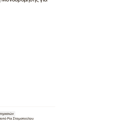
Υπηρεσιών
6
από
Ρία Σταμοπούλου