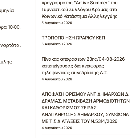
προγράμματος “Active Summer” του
Γυμναστικού Συλλόγου Δράμας στο
ομηνία
Κοινωνικό Κατάστημα Αλληλεγγύης
5 Αυγούστου 2026
ρα 10:00.
ΤΡΟΠΟΠΟΙΗΣΗ ΩΡΑΡΙΟΥ ΚΕΠ
5 Αυγούστου 2026
αναρτάται
Πίνακας αποφάσεων 23ης/04-08-2026
 πύλης
κατεπείγουσας δια περιφοράς
τηλεφωνικώς συνεδρίασης Δ.Σ.
4 Αυγούστου 2026
ΑΠΟΦΑΣΗ ΟΡΙΣΜΟΥ ΑΝΤΙΔΗΜΑΡΧΩΝ Δ.
ΔΡΑΜΑΣ, ΜΕΤΑΒΙΒΑΣΗ ΑΡΜΟΔΙΟΤΗΤΩΝ
ΚΑΙ ΚΑΘΟΡΙΣΜΟΣ ΣΕΙΡΑΣ
ΑΝΑΠΛΗΡΩΣΗΣ ΔΗΜΑΡΧΟΥ, ΣΥΜΦΩΝΑ
ΜΕ ΤΙΣ ΔΙΑΤΑΞΕΙΣ ΤΟΥ Ν.5314/2026
4 Αυγούστου 2026