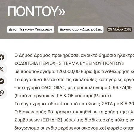
ΠΟΝΤΟΥ»
Δ/νση Τεχνικών Υπηρεσιών
Διαγωνισμοί - Διακηρύξεις
29 Μαΐου 2018
Ο Δήμος Δράμας προκηρύσσει ανοικτό δημόσιο ηλεκτρον
«ΟΔΟΠΟΙΙΑ ΠΕΡΙΟΧΗΣ ΤΕΡΜΑ ΕΥΞΕΙΝΟΥ ΠΟΝΤΟΥ»
με προϋπολογισμό: 120.000,00 Ευρώ (με αναθεώρηση 
Το έργο συντίθεται από τις ακόλουθες κατηγορίες εργ
– κατηγορία ΟΔΟΠΟΙΙΑΣ, με προϋπολογισμό € 96.774,19
(δαπάνη εργασιών, ΓΕ & ΟΕ και απρόβλεπτα).
Το έργο χρηματοδοτείται από πιστώσεις ΣΑΤΑ με Κ.Α.30
Ο διαγωνισμός θα πραγματοποιηθεί με τη χρήση της 
Συμβάσεων (ΕΣΗΔΗΣ) μέσω της διαδικτυακής πύλης www
διαγωνισμό οι ενδιαφερόμενοι οικονομικοί φορείς απα