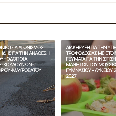
ΝΙΚΟΣ ΔΙΑΓΩΝΙΣΜΟΣ
ΔΙΑΚΗΡΥΞΗ ΓΙΑ ΤΗΝ ΥΠ
ΗΔΗΣ ΓΙΑ ΤΗΝ ΑΝΑΘΕΣΗ
ΤΡΟΦΟΔΟΣΙΑΣ ΜΕ ΕΤΟ
ΟΥ “ΟΔΟΠΟΙΙΑ
ΓΕΥΜΑΤΑ ΓΙΑ ΤΗΝ ΣΙΤΙΣ
Σ-ΚΟΥΔΟΥΝΙΩΝ-
ΜΑΘΗΤΩΝ ΤΟΥ ΜΟΥΣΙΚ
ΡΙΟΥ-ΜΑΥΡΟΒΑΤΟΥ
ΓΥΜΝΑΣΙΟΥ – ΛΥΚΕΙΟΥ 
2027