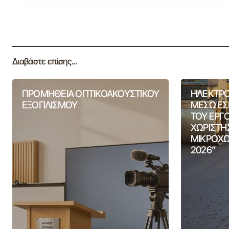
Διαβάστε επίσης...
ΠΡΟΜΗΘΕΙΑ ΟΠΤΙΚΟΑΚΟΥΣΤΙΚΟΥ
ΗΛΕΚΤΡΟ
ΕΞΟΠΛΙΣΜΟΥ
ΜΕΣΩ ΕΣ
ΤΟΥ ΕΡΓ
ΧΩΡΙΣΤΗ
ΜΙΚΡΟΧΩ
2026”