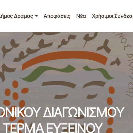
Δήμος Δράμας
Αποφάσεις
Νέα
Χρήσιμοι Σύνδεσ
ΠΡΟΚΗΡΥΞΗ ΗΛΕΚΤΡΟΝΙΚΟΥ ΔΙΑΓΩΝΙΣΜΟΥ 
σιών
ΠΕΡΙΟΧΗΣ ΤΕΡΜΑ ΕΥΞΕΙΝΟΥ ΠΟΝΤΟΥ»
ξεις
ΝΙΚΟΥ ΔΙΑΓΩΝΙΣΜΟΥ
 ΤΕΡΜΑ ΕΥΞΕΙΝΟΥ