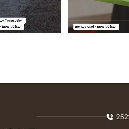
κών Υπηρεσιών
- Διακηρύξεις
Διαγωνισμοί - Διακηρύξεις
252