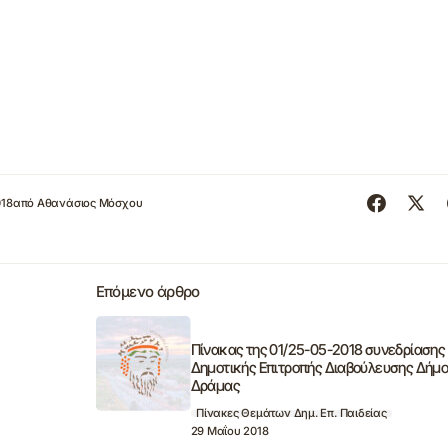
018
από
Αθανάσιος Μόσχου
Επόμενο άρθρο
Πίνακας της 01/25-05-2018 συνεδρίασης
Δημοτικής Επιτροπής Διαβούλευσης Δήμ
Δράμας
Πίνακες Θεμάτων Δημ. Επ. Παιδείας
29 Μαΐου 2018