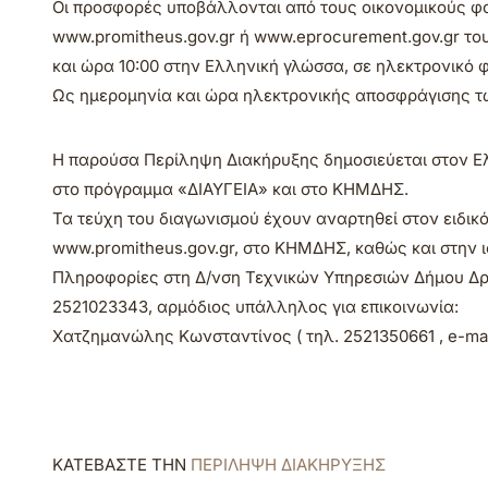
Οι προσφορές υποβάλλονται από τους οικονομικούς φο
www.promitheus.gov.gr ή www.eprocurement.gov.gr του
και ώρα 10:00 στην Ελληνική γλώσσα, σε ηλεκτρονικό 
Ως ημερομηνία και ώρα ηλεκτρονικής αποσφράγισης των
Η παρούσα Περίληψη Διακήρυξης δημοσιεύεται στον Ελ
στο πρόγραμμα «ΔΙΑΥΓΕΙΑ» και στο ΚΗΜΔΗΣ.
Τα τεύχη του διαγωνισμού έχουν αναρτηθεί στον ειδικ
www.promitheus.gov.gr, στο ΚΗΜΔΗΣ, καθώς και στην 
Πληροφορίες στη Δ/νση Τεχνικών Υπηρεσιών Δήμου Δρά
2521023343, αρμόδιος υπάλληλος για επικοινωνία:
Χατζημανώλης Κωνσταντίνος ( τηλ. 2521350661 , e-mai
ΚΑΤΕΒΑΣΤΕ ΤΗΝ
ΠΕΡΙΛΗΨΗ ΔΙΑΚΗΡΥΞΗΣ