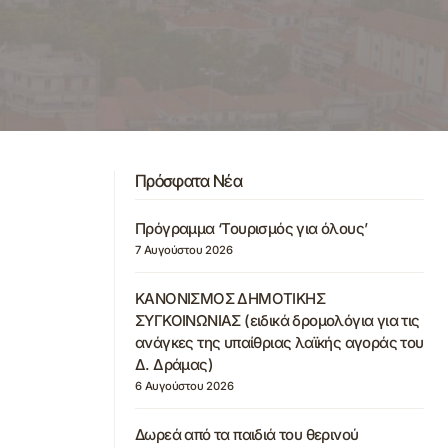
Πρόσφατα Νέα
Πρόγραμμα ‘Τουρισμός για όλους’
7 Αυγούστου 2026
ΚΑΝΟΝΙΣΜΟΣ ΔΗΜΟΤΙΚΗΣ
ΣΥΓΚΟΙΝΩΝΙΑΣ (ειδικά δρομολόγια για τις
ανάγκες της υπαίθριας λαϊκής αγοράς του
Δ. Δράμας)
6 Αυγούστου 2026
Δωρεά από τα παιδιά του θερινού