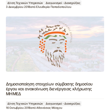
Δ/νση Τεχνικών Υπηρεσιών
Διαγωνισμοί - Διακηρύξεις
3 Δεκεμβρίου 2018
από
Ελευθερία Παπαδοπούλου
Δημοσιοποίηση στοιχείων σύμβασης δημοσίου
έργου και ανακοίνωση διενέργειας κλήρωσης
ΜΗΜΕΔ
Δ/νση Τεχνικών Υπηρεσιών
Διαγωνισμοί - Διακηρύξεις
16 Οκτωβρίου 2018
από
Αθανάσιος Μόσχου