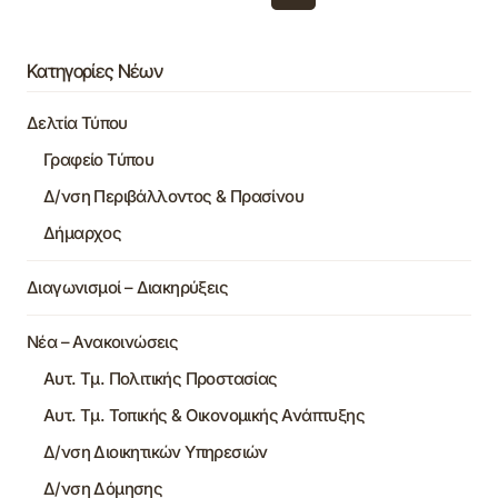
Κατηγορίες Νέων
Δελτία Τύπου
Γραφείο Τύπου
Δ/νση Περιβάλλοντος & Πρασίνου
Δήμαρχος
Διαγωνισμοί – Διακηρύξεις
Νέα – Ανακοινώσεις
Αυτ. Τμ. Πολιτικής Προστασίας
Αυτ. Τμ. Τοπικής & Οικονομικής Ανάπτυξης
Δ/νση Διοικητικών Υπηρεσιών
Δ/νση Δόμησης