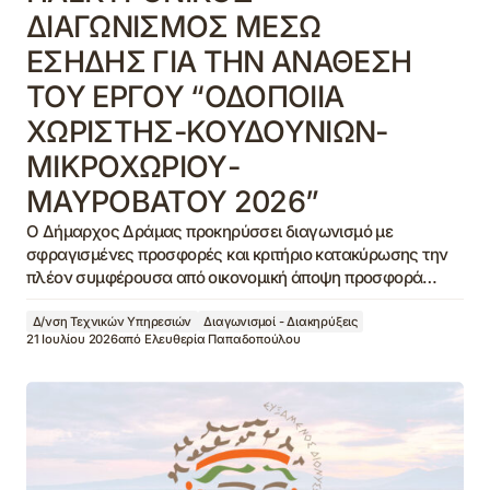
ΔΙΑΓΩΝΙΣΜΟΣ ΜΕΣΩ
ΕΣΗΔΗΣ ΓΙΑ ΤΗΝ ΑΝΑΘΕΣΗ
ΤΟΥ ΕΡΓΟΥ “ΟΔΟΠΟΙΙΑ
ΧΩΡΙΣΤΗΣ-ΚΟΥΔΟΥΝΙΩΝ-
ΜΙΚΡΟΧΩΡΙΟΥ-
ΜΑΥΡΟΒΑΤΟΥ 2026”
Ο Δήμαρχος Δράμας προκηρύσσει διαγωνισμό με
σφραγισμένες προσφορές και κριτήριο κατακύρωσης την
πλέον συμφέρουσα από οικονομική άποψη προσφορά…
Δ/νση Τεχνικών Υπηρεσιών
Διαγωνισμοί - Διακηρύξεις
21 Ιουλίου 2026
από
Ελευθερία Παπαδοπούλου