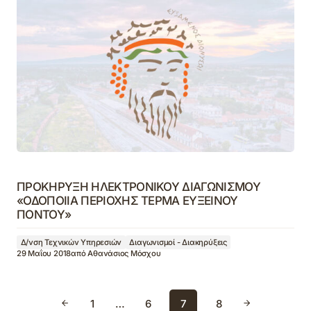
ΠΡΟΚΗΡΥΞΗ ΗΛΕΚΤΡΟΝΙΚΟΥ ΔΙΑΓΩΝΙΣΜΟΥ
«ΟΔΟΠΟΙΙΑ ΠΕΡΙΟΧΗΣ ΤΕΡΜΑ ΕΥΞΕΙΝΟΥ
ΠΟΝΤΟΥ»
Δ/νση Τεχνικών Υπηρεσιών
Διαγωνισμοί - Διακηρύξεις
29 Μαΐου 2018
από
Αθανάσιος Μόσχου
1
…
6
7
8