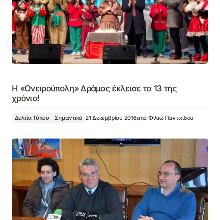
Η «Ονειρούπολη» Δράμας έκλεισε τα 13 της
χρόνια!
Δελτία Τύπου
Σημαντικά
21 Δεκεμβρίου 2016
από
Φιλιώ Παντικίδου