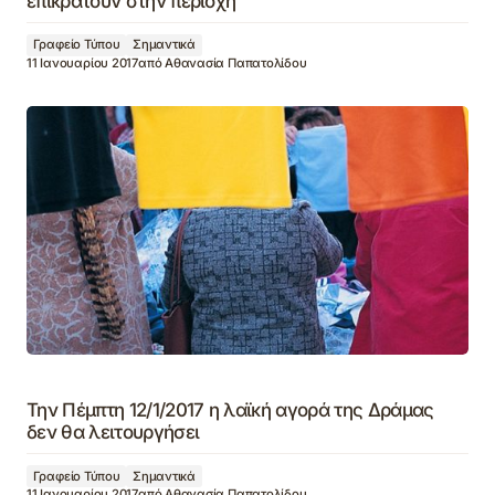
επικρατούν στην περιοχή
Γραφείο Τύπου
Σημαντικά
11 Ιανουαρίου 2017
από
Αθανασία Παπατολίδου
Την Πέμπτη 12/1/2017 η λαϊκή αγορά της Δράμας
δεν θα λειτουργήσει
Γραφείο Τύπου
Σημαντικά
11 Ιανουαρίου 2017
από
Αθανασία Παπατολίδου