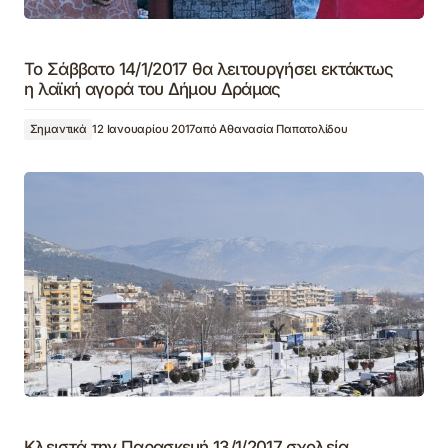
To Σάββατο 14/1/2017 θα λειτουργήσει εκτάκτως
η λαϊκή αγορά του Δήμου Δράμας
Σημαντικά
12 Ιανουαρίου 2017
από
Αθανασία Παπατολίδου
Κλειστά την Παρασκευή 13/1/2017 σχολεία,