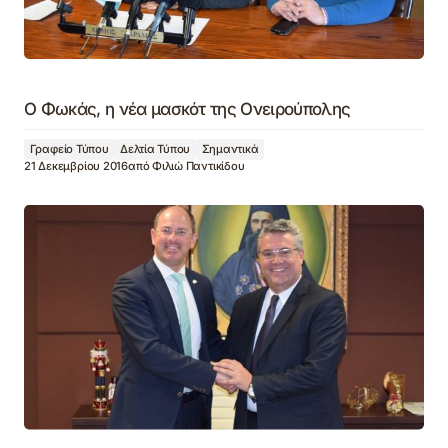
Ο Φωκάς, η νέα μασκότ της Ονειρούπολης
Γραφείο Τύπου
Δελτία Τύπου
Σημαντικά
21 Δεκεμβρίου 2016
από
Φιλιώ Παντικίδου