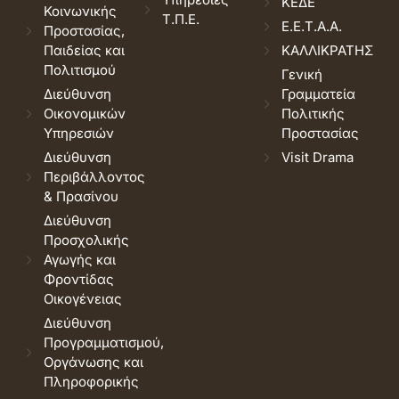
ΚΕΔΕ
Κοινωνικής
Τ.Π.Ε.
Ε.Ε.Τ.Α.Α.
Προστασίας,
Παιδείας και
ΚΑΛΛΙΚΡΑΤΗΣ
Πολιτισμού
Γενική
Διεύθυνση
Γραμματεία
Οικονομικών
Πολιτικής
Υπηρεσιών
Προστασίας
Διεύθυνση
Visit Drama
Περιβάλλοντος
& Πρασίνου
Διεύθυνση
Προσχολικής
Αγωγής και
Φροντίδας
Οικογένειας
Διεύθυνση
Προγραμματισμού,
Οργάνωσης και
Πληροφορικής