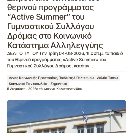
θερινού προγράμματος
“Active Summer” του
Γυμναστικού Συλλόγου
Δράμας στο Κοινωνικό
Κατάστημα Αλληλεγγύης
ΔΕΛΤΙΟ ΤΥΠΟΥ Την Τρίτη 04-08-2026, 11.00π.μ. τα παιδιά
του θερινού προγράμματος «Active Summer» του
Γυμναστικού Συλλόγου Δράμας, κατόπιν…
Δ/νση Κοινωνικής Προστασίας, Παιδείας & Πολιτισμού
Δελτία Τύπου
Κοινωνικό Παντοπωλείο
Σημαντικά
5 Αυγούστου 2026
από
Ιωάννα Κωνσταντινίδου