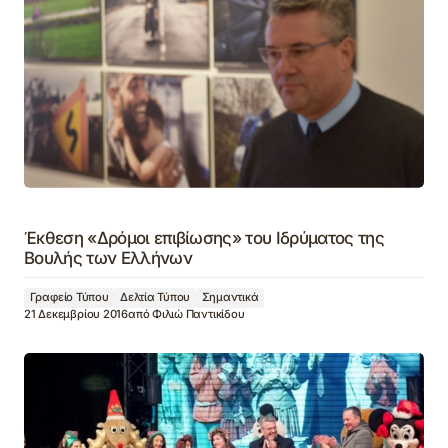
Έκθεση «Δρόμοι επιβίωσης» του Ιδρύματος της
Βουλής των Ελλήνων
Γραφείο Τύπου
Δελτία Τύπου
Σημαντικά
21 Δεκεμβρίου 2016
από
Φιλιώ Παντικίδου