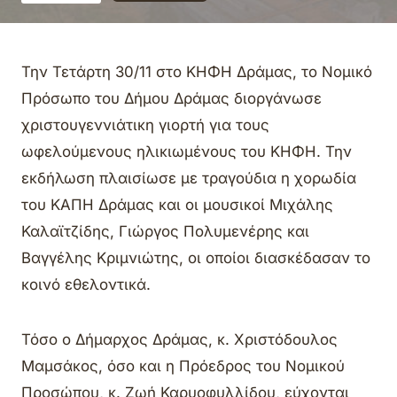
Την Τετάρτη 30/11 στο ΚΗΦΗ Δράμας, το Νομικό
Πρόσωπο του Δήμου Δράμας διοργάνωσε
χριστουγεννιάτικη γιορτή για τους
ωφελούμενους ηλικιωμένους του ΚΗΦΗ. Την
εκδήλωση πλαισίωσε με τραγούδια η χορωδία
του ΚΑΠΗ Δράμας και οι μουσικοί Μιχάλης
Καλαϊτζίδης, Γιώργος Πολυμενέρης και
Βαγγέλης Κριμνιώτης, οι οποίοι διασκέδασαν το
κοινό εθελοντικά.
Τόσο ο Δήμαρχος Δράμας, κ. Χριστόδουλος
Μαμσάκος, όσο και η Πρόεδρος του Νομικού
Προσώπου, κ. Ζωή Καρυοφυλλίδου, εύχονται