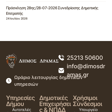
Πρόσκληση 28ης/28-07-2026 Συνεδρίασης Δημοτικής
Επιτροπής
24 Ιουλίου 2026
25213 50600
info@dimosdr
amas.gr
Ωράριο λειτουργίας δημοτικών
υπηρεσιών
Υπηρεσίες
Δημοτικές
Χρήσιμοι
Δήμου
Επιχειρήσει
Σύνδεσμοι
ς & ΝΠΔΔ
Αυτοτελές
Υπουργείο