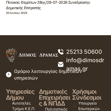
Πίνακας Θεμάτων 28ης/28-07-2026 Συνεδρίασης
Δημοτικής Επιτροπής
30 Ιουλίου 2026
25213 50600
info@dimosdr
amas.gr
Ωράριο λειτουργίας δημοτικών
υπηρεσιών
Υπηρεσίες
Δημοτικές
Χρήσιμοι
Δήμου
Επιχειρήσει
Σύνδεσμοι
ς & ΝΠΔΔ
Αυτοτελές
Υπουργείο
Τμήμα Κ.Ε.Π.
Εσωτερικών
Πολιτιστικός