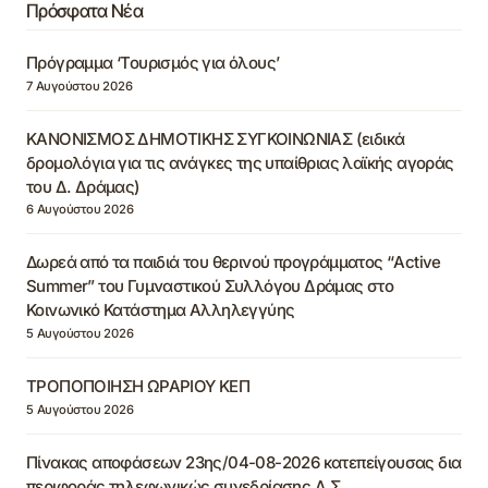
Πρόσφατα Νέα
Πρόγραμμα ‘Τουρισμός για όλους’
7 Αυγούστου 2026
ΚΑΝΟΝΙΣΜΟΣ ΔΗΜΟΤΙΚΗΣ ΣΥΓΚΟΙΝΩΝΙΑΣ (ειδικά
δρομολόγια για τις ανάγκες της υπαίθριας λαϊκής αγοράς
του Δ. Δράμας)
6 Αυγούστου 2026
Δωρεά από τα παιδιά του θερινού προγράμματος “Active
Summer” του Γυμναστικού Συλλόγου Δράμας στο
Κοινωνικό Κατάστημα Αλληλεγγύης
5 Αυγούστου 2026
ΤΡΟΠΟΠΟΙΗΣΗ ΩΡΑΡΙΟΥ ΚΕΠ
5 Αυγούστου 2026
Πίνακας αποφάσεων 23ης/04-08-2026 κατεπείγουσας δια
περιφοράς τηλεφωνικώς συνεδρίασης Δ.Σ.