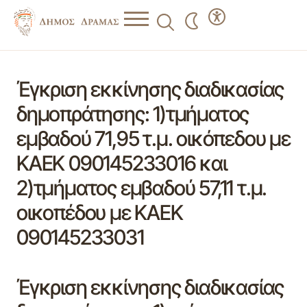
Έγκριση εκκίνησης διαδικασίας
δημοπράτησης: 1)τμήματος
εμβαδού 71,95 τ.μ. οικόπεδου με
ΚΑΕΚ 090145233016 και
2)τμήματος εμβαδού 57,11 τ.μ.
οικοπέδου με ΚΑΕΚ
090145233031
Έγκριση εκκίνησης διαδικασίας