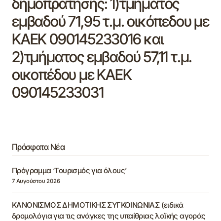
δημοπράτησης: 1)τμήματος
εμβαδού 71,95 τ.μ. οικόπεδου με
ΚΑΕΚ 090145233016 και
2)τμήματος εμβαδού 57,11 τ.μ.
οικοπέδου με ΚΑΕΚ
090145233031
Πρόσφατα Νέα
Πρόγραμμα ‘Τουρισμός για όλους’
7 Αυγούστου 2026
ΚΑΝΟΝΙΣΜΟΣ ΔΗΜΟΤΙΚΗΣ ΣΥΓΚΟΙΝΩΝΙΑΣ (ειδικά
δρομολόγια για τις ανάγκες της υπαίθριας λαϊκής αγοράς