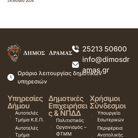
24 Ιουλίου 2026
25213 50600
info@dimosdr
amas.gr
Ωράριο λειτουργίας δημοτικών
υπηρεσιών
Υπηρεσίες
Δημοτικές
Χρήσιμοι
Δήμου
Επιχειρήσει
Σύνδεσμοι
ς & ΝΠΔΔ
Αυτοτελές
Υπουργείο
Τμήμα Κ.Ε.Π.
Εσωτερικών
Πολιτιστικός
Οργανισμός –
Αυτοτελές
Περιφέρεια
ΦΤΜΜ
Τμήμα
Ανατολικής