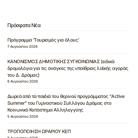
Πρόσφατα Νέα
Πρόγραμμα ‘Τουρισμός για όλους’
7 Αυγούστου 2026
ΚΑΝΟΝΙΣΜΟΣ ΔΗΜΟΤΙΚΗΣ ΣΥΓΚΟΙΝΩΝΙΑΣ (ειδικά
δρομολόγια για τις ανάγκες της υπαίθριας λαϊκής αγοράς
του Δ. Δράμας)
6 Αυγούστου 2026
Δωρεά από τα παιδιά του θερινού προγράμματος “Active
Summer” του Γυμναστικού Συλλόγου Δράμας στο
Κοινωνικό Κατάστημα Αλληλεγγύης
5 Αυγούστου 2026
ΤΡΟΠΟΠΟΙΗΣΗ ΩΡΑΡΙΟΥ ΚΕΠ
5 Αυγούστου 2026