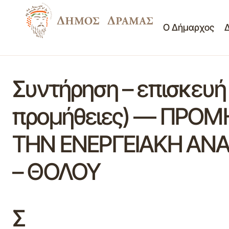
Ο Δήμαρχος
Συντήρηση – επισκευή
προμήθειες) — ΠΡΟΜ
ΤΗΝ ΕΝΕΡΓΕΙΑΚΗ ΑΝ
– ΘΟΛΟΥ
Σ