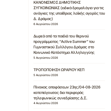
ΚΑΝΟΝΙΣΜΟΣ ΔΗΜΟΤΙΚΗΣ
ΣΥΓΚΟΙΝΩΝΙΑΣ (ειδικά δρομολόγια για τις
ανάγκες της υπαίθριας λαϊκής αγοράς του
Δ. Δράμας)
6 Αυγούστου 2026
Δωρεά από τα παιδιά του θερινού
προγράμματος “Active Summer” του
Γυμναστικού Συλλόγου Δράμας στο
Κοινωνικό Κατάστημα Αλληλεγγύης
5 Αυγούστου 2026
ΤΡΟΠΟΠΟΙΗΣΗ ΩΡΑΡΙΟΥ ΚΕΠ
5 Αυγούστου 2026
Πίνακας αποφάσεων 23ης/04-08-2026
κατεπείγουσας δια περιφοράς
τηλεφωνικώς συνεδρίασης Δ.Σ.
4 Αυγούστου 2026