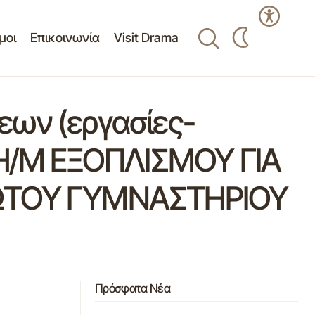
μοι
Επικοινωνία
Visit Drama
εων (εργασίες-
Η/Μ ΕΞΟΠΛΙΣΜΟΥ ΓΙΑ
ΩΤΟΥ ΓΥΜΝΑΣΤΗΡΙΟΥ
Πρόσφατα Νέα