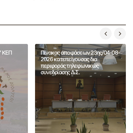
 ΚΕΠ
Πίνακας αποφάσεων 23ης/04-08-
2026 κατεπείγουσας δια
περιφοράς τηλεφωνικώς
συνεδρίασης Δ.Σ.