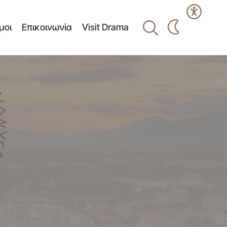
μοι
Επικοινωνία
Visit Drama
Δελτίο τύπου 6ης Πρόσκλησης Σύγκλησης
ασης Συμβουλίου
Συμβουλίου Δημοτικής Κοινότητας
Δράμας στις 26-02-2014