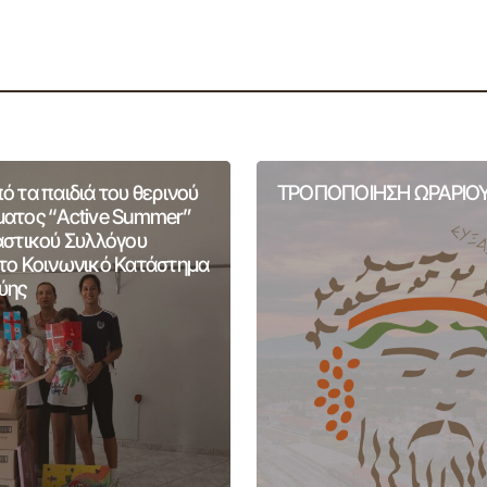
 τα παιδιά του θερινού
ΤΡΟΠΟΠΟΙΗΣΗ ΩΡΑΡΙΟΥ
ατος “Active Summer”
αστικού Συλλόγου
το Κοινωνικό Κατάστημα
ύης