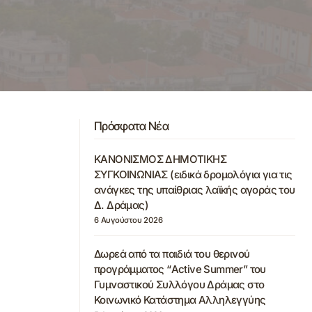
Πρόσφατα Νέα
ΚΑΝΟΝΙΣΜΟΣ ΔΗΜΟΤΙΚΗΣ
ΣΥΓΚΟΙΝΩΝΙΑΣ (ειδικά δρομολόγια για τις
ανάγκες της υπαίθριας λαϊκής αγοράς του
Δ. Δράμας)
6 Αυγούστου 2026
Δωρεά από τα παιδιά του θερινού
προγράμματος “Active Summer” του
Γυμναστικού Συλλόγου Δράμας στο
Κοινωνικό Κατάστημα Αλληλεγγύης