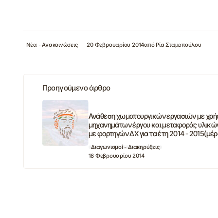
Νέα - Ανακοινώσεις
20 Φεβρουαρίου 2014
από
Ρία Σταμοπούλου
Προηγούμενο άρθρο
Ανάθεση χωματουργικών εργασιών με χρή
μηχανημάτων έργου και μεταφοράς υλικώ
με φορτηγών ΔΧ για τα έτη 2014 - 2015(μέρ
Διαγωνισμοί - Διακηρύξεις
18 Φεβρουαρίου 2014