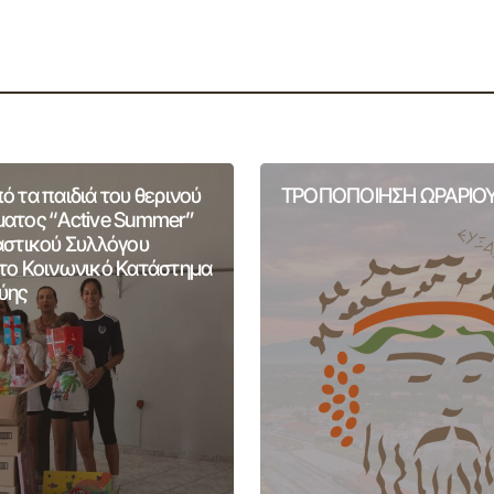
 τα παιδιά του θερινού
ΤΡΟΠΟΠΟΙΗΣΗ ΩΡΑΡΙΟΥ
ατος “Active Summer”
αστικού Συλλόγου
το Κοινωνικό Κατάστημα
ύης