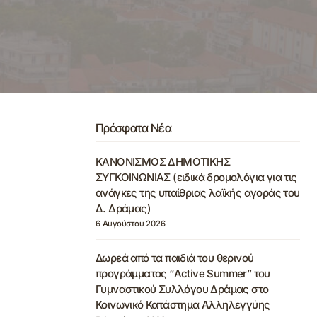
Πρόσφατα Νέα
ΚΑΝΟΝΙΣΜΟΣ ΔΗΜΟΤΙΚΗΣ
ΣΥΓΚΟΙΝΩΝΙΑΣ (ειδικά δρομολόγια για τις
ανάγκες της υπαίθριας λαϊκής αγοράς του
Δ. Δράμας)
6 Αυγούστου 2026
Δωρεά από τα παιδιά του θερινού
προγράμματος “Active Summer” του
Γυμναστικού Συλλόγου Δράμας στο
Κοινωνικό Κατάστημα Αλληλεγγύης