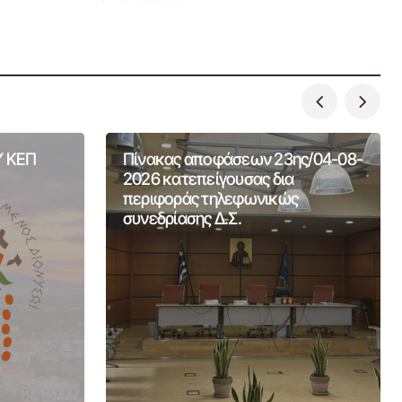
 ΚΕΠ
Πίνακας αποφάσεων 23ης/04-08-
2026 κατεπείγουσας δια
περιφοράς τηλεφωνικώς
συνεδρίασης Δ.Σ.