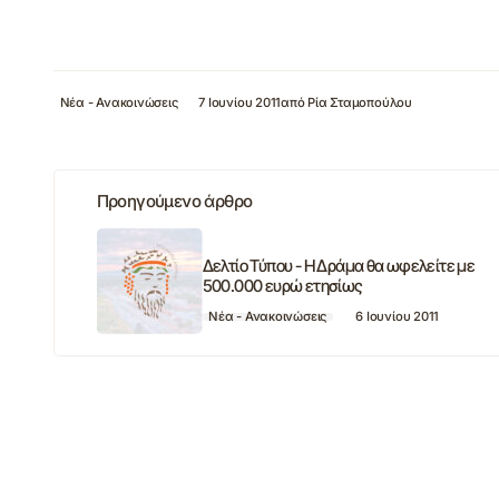
Νέα - Ανακοινώσεις
7 Ιουνίου 2011
από
Ρία Σταμοπούλου
Προηγούμενο άρθρο
Δελτίο Τύπου - Η Δράμα θα ωφελείτε με
500.000 ευρώ ετησίως
Νέα - Ανακοινώσεις
6 Ιουνίου 2011