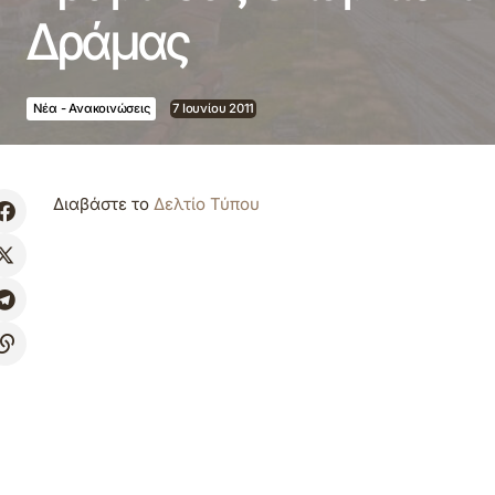
Δράμας
Νέα - Ανακοινώσεις
7 Ιουνίου 2011
Διαβάστε το
Δελτίο Τύπου