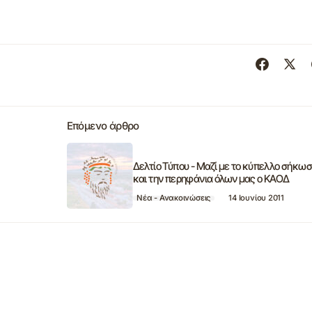
Επόμενο άρθρο
Δελτίο Τύπου - Μαζί με το κύπελλο σήκω
και την περηφάνια όλων μας ο ΚΑΟΔ
Νέα - Ανακοινώσεις
14 Ιουνίου 2011