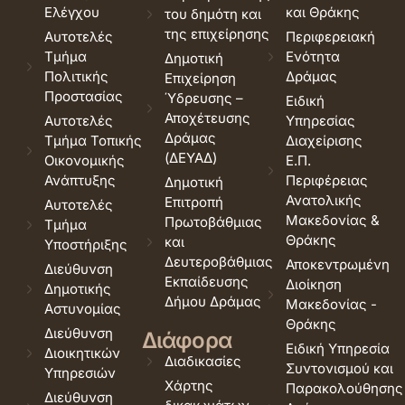
Ελέγχου
και Θράκης
του δημότη και
της επιχείρησης
Αυτοτελές
Περιφερειακή
Τμήμα
Ενότητα
Δημοτική
Πολιτικής
Δράμας
Επιχείρηση
Προστασίας
Ύδρευσης –
Ειδική
Αποχέτευσης
Αυτοτελές
Υπηρεσίας
Δράμας
Τμήμα Τοπικής
Διαχείρισης
(ΔΕΥΑΔ)
Οικονομικής
Ε.Π.
Ανάπτυξης
Περιφέρειας
Δημοτική
Ανατολικής
Επιτροπή
Αυτοτελές
Μακεδονίας &
Πρωτοβάθμιας
Τμήμα
Θράκης
και
Υποστήριξης
Δευτεροβάθμιας
Αποκεντρωμένη
Διεύθυνση
Εκπαίδευσης
Διοίκηση
Δημοτικής
Δήμου Δράμας
Μακεδονίας -
Αστυνομίας
Θράκης
Διεύθυνση
Διάφορα
Ειδική Υπηρεσία
Διοικητικών
Διαδικασίες
Συντονισμού και
Υπηρεσιών
Χάρτης
Παρακολούθησης
Διεύθυνση