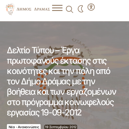
Δελτίο Τύπου – Έργα πρωτοφανούς έκτασης στις
κοινότητες και την πόλη από τον Δήμο Δράμας με την
βοήθεια και των εργαζομένων στο πρόγραμμα
κοινωφελούς εργασίας 19-09-2012
Δελτίο Τύπου – Έργα
πρωτοφανούς έκτασης στις
κοινότητες και την πόλη από
τον Δήμο Δράμας με την
βοήθεια και των εργαζομένων
στο πρόγραμμα κοινωφελούς
εργασίας 19-09-2012
Νέα - Ανακοινώσεις
19 Σεπτεμβρίου 2012