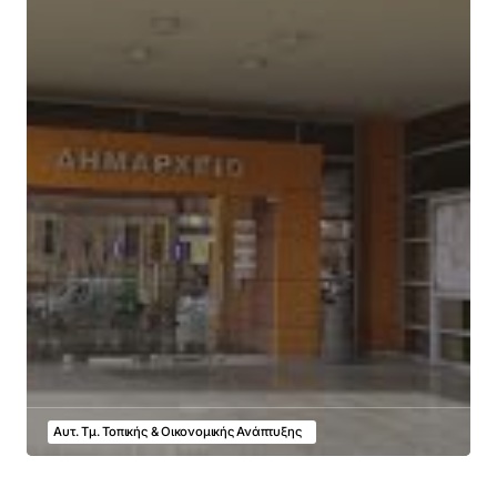
Αυτ. Τμ. Τοπικής & Οικονομικής Ανάπτυξης