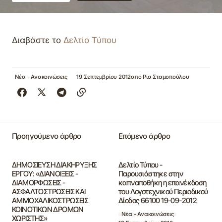
Διαβάστε το
Δελτίο Τύπου
Νέα - Ανακοινώσεις
19 Σεπτεμβρίου 2012
από
Ρία Σταμοπούλου
Προηγούμενο άρθρο
Επόμενο άρθρο
ΔΗΜΟΣΙΕΥΣΗ ΔΙΑΚΗΡΥΞΗΣ
Δελτίο Τύπου -
ΕΡΓΟΥ: «ΔΙΑΝΟΙΞΕΙΣ -
Παρουσιάστηκε στην
ΔΙΑΜΟΡΦΩΣΕΙΣ -
καπναποθήκη η επανέκδοση
ΑΣΦΑΛΤΟΣΤΡΩΣΕΙΣ ΚΑΙ
του Λογοτεχνικού Περιοδικού
ΑΜΜΟΧΑΛΙΚΟΣΤΡΩΣΕΙΣ
Δίοδος 66100 19-09-2012
ΚΟΙΝΟΤΙΚΩΝ ΔΡΟΜΩΝ
Νέα - Ανακοινώσεις
ΧΩΡΙΣΤΗΣ»