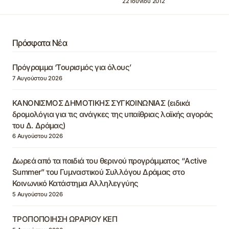
22 Ιουνίου 2012
Πρόσφατα Νέα
Πρόγραμμα ‘Τουρισμός για όλους’
7 Αυγούστου 2026
ΚΑΝΟΝΙΣΜΟΣ ΔΗΜΟΤΙΚΗΣ ΣΥΓΚΟΙΝΩΝΙΑΣ (ειδικά
δρομολόγια για τις ανάγκες της υπαίθριας λαϊκής αγοράς
του Δ. Δράμας)
6 Αυγούστου 2026
Δωρεά από τα παιδιά του θερινού προγράμματος “Active
Summer” του Γυμναστικού Συλλόγου Δράμας στο
Κοινωνικό Κατάστημα Αλληλεγγύης
5 Αυγούστου 2026
ΤΡΟΠΟΠΟΙΗΣΗ ΩΡΑΡΙΟΥ ΚΕΠ