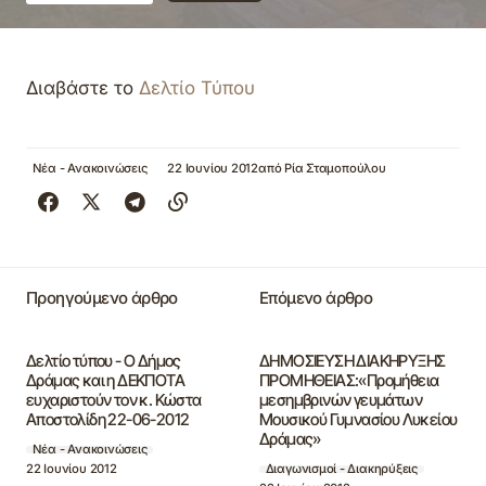
Διαβάστε το
Δελτίο Τύπου
Νέα - Ανακοινώσεις
22 Ιουνίου 2012
από
Ρία Σταμοπούλου
Προηγούμενο άρθρο
Επόμενο άρθρο
Δελτίο τύπου - Ο Δήμος
ΔΗΜΟΣΙΕΥΣΗ ΔΙΑΚΗΡΥΞΗΣ
Δράμας και η ΔΕΚΠΟΤΑ
ΠΡΟΜΗΘΕΙΑΣ:«Προμήθεια
ευχαριστούν τον κ. Κώστα
μεσημβρινών γευμάτων
Αποστολίδη 22-06-2012
Μουσικού Γυμνασίου Λυκείου
Δράμας»
Νέα - Ανακοινώσεις
22 Ιουνίου 2012
Διαγωνισμοί - Διακηρύξεις