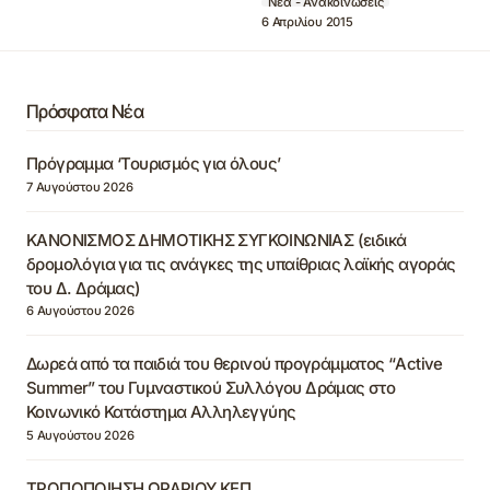
Νέα - Ανακοινώσεις
6 Απριλίου 2015
Πρόσφατα Νέα
Πρόγραμμα ‘Τουρισμός για όλους’
7 Αυγούστου 2026
ΚΑΝΟΝΙΣΜΟΣ ΔΗΜΟΤΙΚΗΣ ΣΥΓΚΟΙΝΩΝΙΑΣ (ειδικά
δρομολόγια για τις ανάγκες της υπαίθριας λαϊκής αγοράς
του Δ. Δράμας)
6 Αυγούστου 2026
Δωρεά από τα παιδιά του θερινού προγράμματος “Active
Summer” του Γυμναστικού Συλλόγου Δράμας στο
Κοινωνικό Κατάστημα Αλληλεγγύης
5 Αυγούστου 2026
ΤΡΟΠΟΠΟΙΗΣΗ ΩΡΑΡΙΟΥ ΚΕΠ