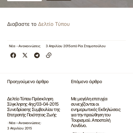
Διαβαστε το
Δελτίο Τύπου
Νέα - Ανακοινώσεις
3 Απριλίου 2015
από
Ρία Σταμοπούλου
Προηγούμενο άρθρο
Επόμενο άρθρο
Δελτίο Τύπου Πρόσκληση
Με μεγάλη επιτυχία
Σύγκλησης 4ης/03-04-2015
συνεχίζονται οι
Συνεδρίασης Συμβουλίου της
ενημερωτικές Εκδηλώσεις
Επιτροπής Ποιότητας Ζωής
για την προώθηση του
Τουρισμού. Αποστολή
Νέα - Ανακοινώσεις
Λονδίνο.
3 Απριλίου 2015