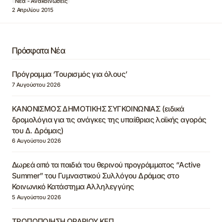
Νέα - Ανακοινώσεις
2 Απριλίου 2015
Πρόσφατα Νέα
Πρόγραμμα ‘Τουρισμός για όλους’
7 Αυγούστου 2026
ΚΑΝΟΝΙΣΜΟΣ ΔΗΜΟΤΙΚΗΣ ΣΥΓΚΟΙΝΩΝΙΑΣ (ειδικά
δρομολόγια για τις ανάγκες της υπαίθριας λαϊκής αγοράς
του Δ. Δράμας)
6 Αυγούστου 2026
Δωρεά από τα παιδιά του θερινού προγράμματος “Active
Summer” του Γυμναστικού Συλλόγου Δράμας στο
Κοινωνικό Κατάστημα Αλληλεγγύης
5 Αυγούστου 2026
ΤΡΟΠΟΠΟΙΗΣΗ ΩΡΑΡΙΟΥ ΚΕΠ