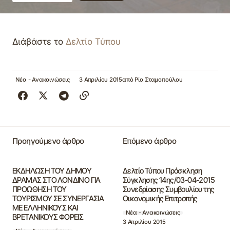
Διάβάστε το
Δελτίο Τύπου
Νέα - Ανακοινώσεις
3 Απριλίου 2015
από
Ρία Σταμοπούλου
Προηγούμενο άρθρο
Επόμενο άρθρο
ΕΚΔΗΛΩΣΗ ΤΟΥ ΔΗΜΟΥ
Δελτίο Τύπου Πρόσκληση
ΔΡΑΜΑΣ ΣΤΟ ΛΟΝΔΙΝΟ ΓΙΑ
Σύγκλησης 14ης/03-04-2015
ΠΡΟΩΘΗΣΗ ΤΟΥ
Συνεδρίασης Συμβουλίου της
ΤΟΥΡΙΣΜΟΥ ΣΕ ΣΥΝΕΡΓΑΣΙΑ
Οικονομικής Επιτροπής
ΜΕ ΕΛΛΗΝΙΚΟΥΣ ΚΑΙ
Νέα - Ανακοινώσεις
ΒΡΕΤΑΝΙΚΟΥΣ ΦΟΡΕΙΣ
3 Απριλίου 2015