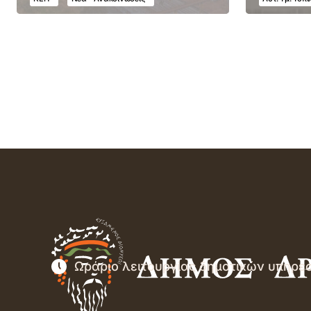
Ωράριο λειτουργίας δημοτικών υπηρε