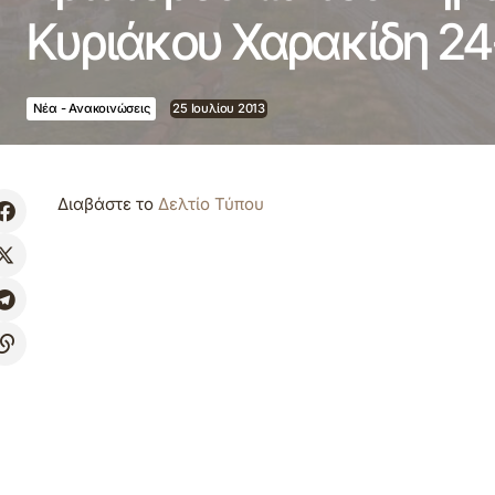
Κυριάκου Χαρακίδη 24
Νέα - Ανακοινώσεις
25 Ιουλίου 2013
Διαβάστε το
Δελτίο Τύπου