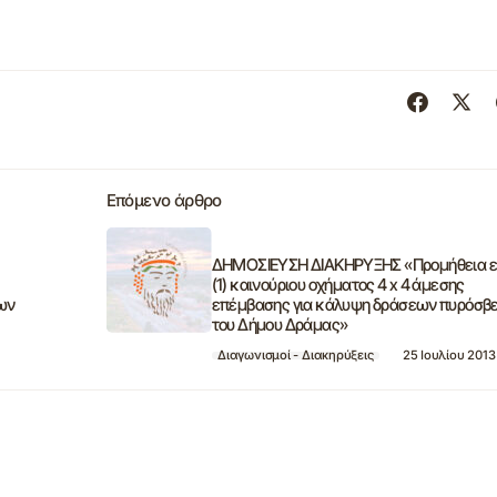
Επόμενο άρθρο
ΔΗΜΟΣΙΕΥΣΗ ΔΙΑΚΗΡΥΞΗΣ «Προμήθεια ε
(1) καινούριου οχήματος 4 x 4 άμεσης
ων
επέμβασης για κάλυψη δράσεων πυρόσβ
του Δήμου Δράμας»
Διαγωνισμοί - Διακηρύξεις
25 Ιουλίου 2013