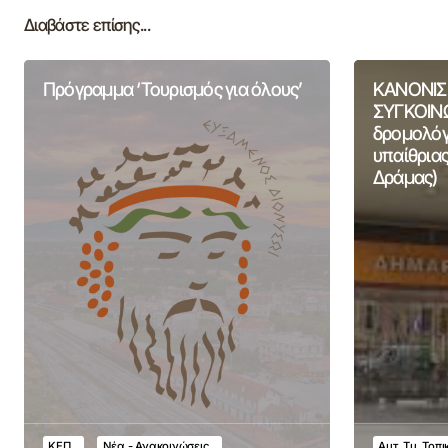
Διαβάστε επίσης...
Πρόγραμμα ‘Τουρισμός για όλους’
ΚΑΝΟΝΙΣ
ΣΥΓΚΟΙΝΩ
δρομολόγι
υπαίθριας
Δράμας)
ΚΕΠ
Νέα - Ανακοινώσεις
Αυτ. Τμ. Τοπ