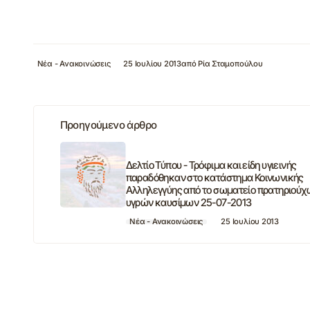
Νέα - Ανακοινώσεις
25 Ιουλίου 2013
από
Ρία Σταμοπούλου
Προηγούμενο άρθρο
Δελτίο Τύπου - Τρόφιμα και είδη υγιεινής
παραδόθηκαν στο κατάστημα Κοινωνικής
Αλληλεγγύης από το σωματείο πρατηριούχ
υγρών καυσίμων 25-07-2013
Νέα - Ανακοινώσεις
25 Ιουλίου 2013