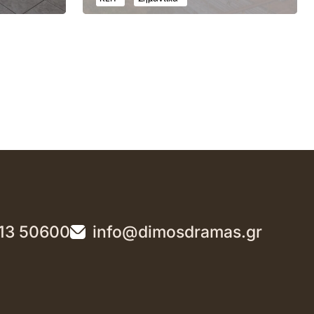
13 50600
info@dimosdramas.gr