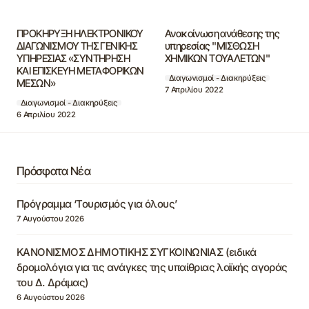
ΠΡΟΚΗΡΥΞΗ ΗΛΕΚΤΡΟΝΙΚΟΥ
Ανακοίνωση ανάθεσης της
ΔΙΑΓΩΝΙΣΜΟΥ ΤΗΣ ΓΕΝΙΚΗΣ
υπηρεσίας ''ΜΙΣΘΩΣΗ
ΥΠΗΡΕΣΙΑΣ «ΣΥΝΤΗΡΗΣΗ
ΧΗΜΙΚΩΝ ΤΟΥΑΛΕΤΩΝ''
ΚΑΙ ΕΠΙΣΚΕΥΗ ΜΕΤΑΦΟΡΙΚΩΝ
Διαγωνισμοί - Διακηρύξεις
ΜΕΣΩΝ»
7 Απριλίου 2022
Διαγωνισμοί - Διακηρύξεις
6 Απριλίου 2022
Πρόσφατα Νέα
Πρόγραμμα ‘Τουρισμός για όλους’
7 Αυγούστου 2026
ΚΑΝΟΝΙΣΜΟΣ ΔΗΜΟΤΙΚΗΣ ΣΥΓΚΟΙΝΩΝΙΑΣ (ειδικά
δρομολόγια για τις ανάγκες της υπαίθριας λαϊκής αγοράς
του Δ. Δράμας)
6 Αυγούστου 2026