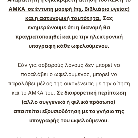
ΑΜΚΑ σε έντυπη μορφή (πχ. Βιβλιάριο υγείας)
και η αστυνομική ταυτότητα.
Σας
ενημερώνουμε ότι η διανομή θα
πραγματοποιηθεί και με την ηλεκτρονική
υπογραφή κάθε ωφελούμενου.
Εάν για σοβαρούς λόγους δεν μπορεί να
παραλάβει ο ωφελούμενος, μπορεί να
παραλάβει μέλος της οικογένειας με την αίτηση
και το ΑΜΚΑ του.
Σε διαφορετική περίπτωση
(
άλλο
συγγενικό
ή
φιλικό πρόσωπο
)
απαιτείται εξουσιοδότηση με το γνήσιο της
υπογραφής του ωφελούμενου.